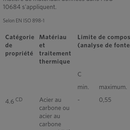
10684 s'appliquent.
Selon EN ISO 898-1
Catégorie
Matériau
Limite de compos
de
et
(analyse de fonte
propriété
traitement
thermique
C
min.
maximum.
Acier au
-
0,55
CD
4.6
carbone ou
acier au
carbone