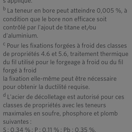
s'applique.
b
La teneur en bore peut atteindre 0,005 %, à
condition que le bore non efficace soit
contrôlé par l'ajout de titane et/ou
d'aluminium.
c
Pour les fixations forgées à froid des classes
de propriétés 4.6 et 5.6, traitement thermique
du fil utilisé pour le forgeage à froid ou du fil
forgé à froid
la fixation elle-même peut être nécessaire
pour obtenir la ductilité requise.
d
L'acier de décolletage est autorisé pour ces
classes de propriétés avec les teneurs
maximales en soufre, phosphore et plomb
suivantes :
S : 0,34 % ; P : 0,11 % ; Pb : 0,35 %.