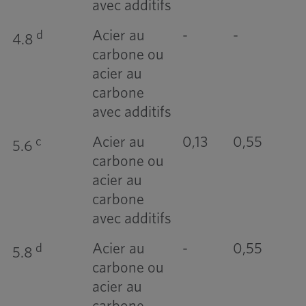
avec additifs
Acier au
-
-
d
4.8
carbone ou
acier au
carbone
avec additifs
Acier au
0,13
0,55
c
5.6
carbone ou
acier au
carbone
avec additifs
Acier au
-
0,55
d
5.8
carbone ou
acier au
carbone