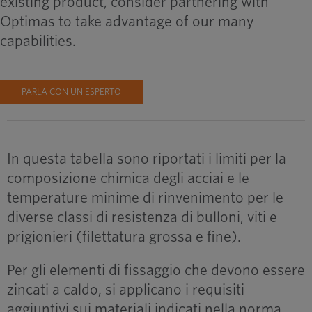
existing product, consider partnering with
Optimas to take advantage of our many
capabilities.
PARLA CON UN ESPERTO
In questa tabella sono riportati i limiti per la
composizione chimica degli acciai e le
temperature minime di rinvenimento per le
diverse classi di resistenza di bulloni, viti e
prigionieri (filettatura grossa e fine).
Per gli elementi di fissaggio che devono essere
zincati a caldo, si applicano i requisiti
aggiuntivi sui materiali indicati nella norma