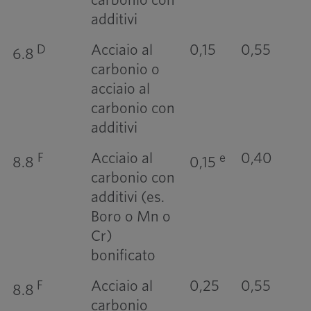
additivi
Acciaio al
0,15
0,55
D
6.8
carbonio o
acciaio al
carbonio con
additivi
Acciaio al
0,40
F
e
8.8
0,15
carbonio con
additivi (es.
Boro o Mn o
Cr)
bonificato
Acciaio al
0,25
0,55
F
8.8
carbonio