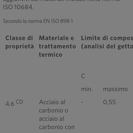
ISO 10684.
Secondo la norma EN ISO 898-1
Classe di
Materiale e
Limite di compos
proprietà
trattamento
(analisi del gett
termico
C
min.
massimo
Acciaio al
-
0,55
CD
4.6
carbonio o
acciaio al
carbonio con