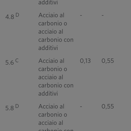
additivi
Acciaio al
-
-
D
4.8
carbonio o
acciaio al
carbonio con
additivi
Acciaio al
0,13
0,55
C
5.6
carbonio o
acciaio al
carbonio con
additivi
Acciaio al
-
0,55
D
5.8
carbonio o
acciaio al
carbonio con