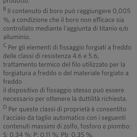
prodotto.
B
Il contenuto di boro può raggiungere 0,005
%, a condizione che il boro non efficace sia
controllato mediante l'aggiunta di titanio e/o
alluminio.
C
Per gli elementi di fissaggio forgiati a freddo
delle classi di resistenza 4.6 e 5.6,
trattamento termico del filo utilizzato per la
forgiatura a freddo o del materiale forgiato a
freddo
il dispositivo di fissaggio stesso può essere
necessario per ottenere la duttilità richiesta.
D
Per queste classi di proprietà è consentito
l'acciaio da taglio automatico con i seguenti
contenuti massimi di zolfo, fosforo e piombo:
S: 0,34 %; P: 0,11 %; Pb: 0,35 %.