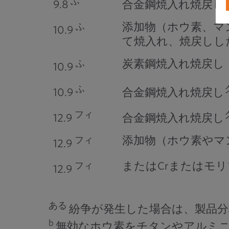
ふ
9.8
合金鋼焼入れ焼戻し
添加物（ホウ素、マ
ふ
10.9
て焼入れ、焼戻しし
炭素鋼焼入れ焼戻し
ふ
10.9
ふ
10.9
合金鋼焼入れ焼戻し
フィ
12.9
合金鋼焼入れ焼戻し
添加物（ホウ素やマ
フィ
12.9
またはCrまたはモ
フィ
12.9
ある
紛争が発生した場合は、製品分
b
無効なホウ素をチタンやアルミニウ