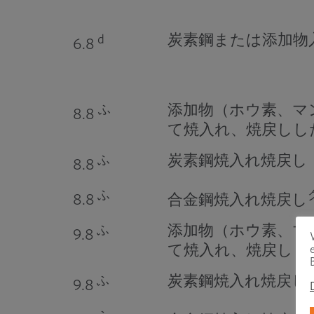
炭素鋼または添加物
d
6.8
添加物（ホウ素、マ
ふ
8.8
て焼入れ、焼戻しし
炭素鋼焼入れ焼戻し
ふ
8.8
ふ
8.8
合金鋼焼入れ焼戻し
添加物（ホウ素、マ
ふ
9.8
て焼入れ、焼戻しし
炭素鋼焼入れ焼戻し
ふ
9.8