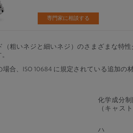
専門家に相談する
ド（粗いネジと細いネジ）のさまざまな特性
す。
合、ISO 10684 に規定されている追加
化学成分制
（キャスト
ハ