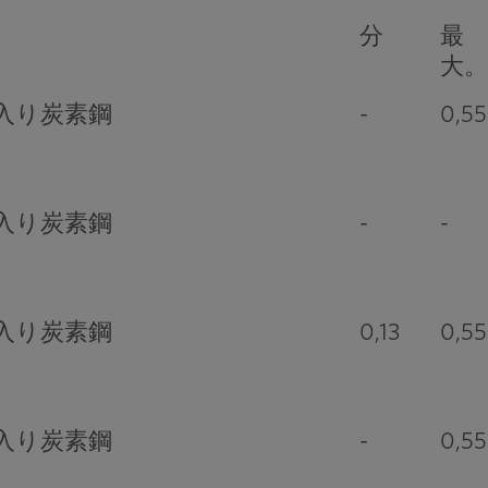
分
最
大。
入り炭素鋼
-
0,55
入り炭素鋼
-
-
入り炭素鋼
0,13
0,55
入り炭素鋼
-
0,55