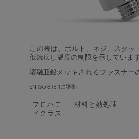
この表は、ボルト、ネジ、スタッ
低焼戻し温度の制限を示していま
溶融亜鉛メッキされるファスナーの場
EN ISO 898-1に準拠
プロパテ
材料と熱処理
ィクラス