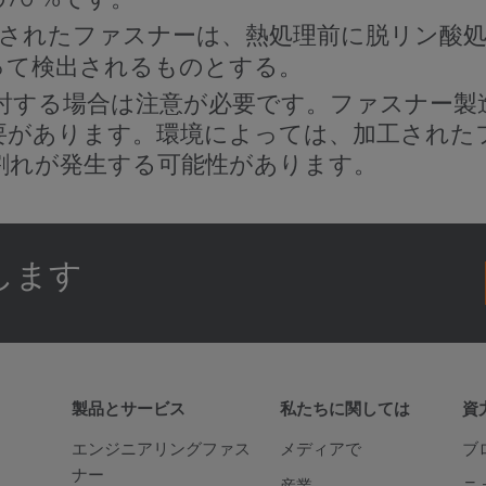
されたファスナーは、熱処理前に脱リン酸
って検出されるものとする。
の使用を検討する場合は注意が必要です。ファスナ
要があります。環境によっては、加工された
割れが発生する可能性があります。
します
製品とサービス
私たちに関しては
資
エンジニアリングファス
メディアで
ブ
ナー