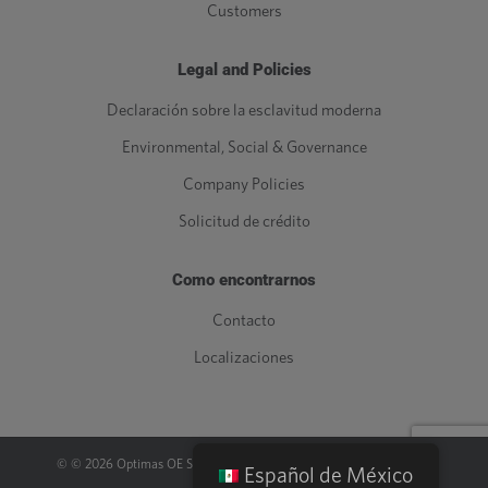
Customers
Legal and Policies
Declaración sobre la esclavitud moderna
Environmental, Social & Governance
Company Policies
Solicitud de crédito
Como encontrarnos
Contacto
Localizaciones
© ©
2026
Optimas OE Solutions, LLC. |
Legal
|
Política de privacidad
Español de México