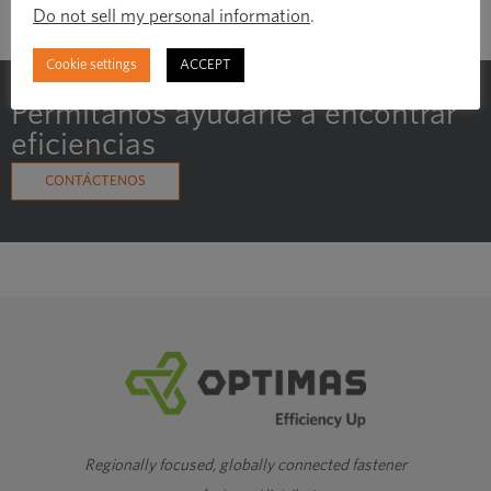
Do not sell my personal information
.
Cookie settings
ACCEPT
Permítanos ayudarle a encontrar
eficiencias
CONTÁCTENOS
Regionally focused, globally connected fastener