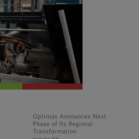
Optimas Announces Next
Phase of Its Regional
Transformation