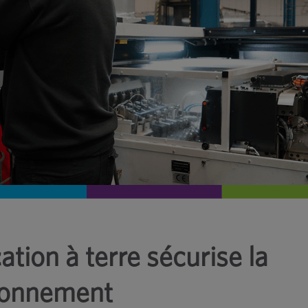
tion à terre sécurise la
sionnement