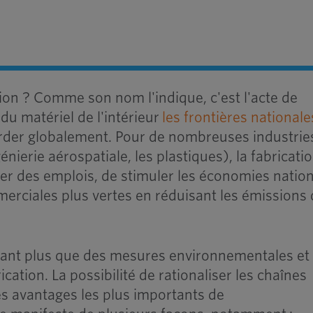
ion ? Comme son nom l'indique, c'est l'acte de
du matériel de l'intérieur
les frontières nationale
arder globalement. Pour de nombreuses industrie
énierie aérospatiale, les plastiques), la fabricati
éer des emplois, de stimuler les économies natio
erciales plus vertes en réduisant les émissions
ndant plus que des mesures environnementales et
cation. La possibilité de rationaliser les chaînes
s avantages les plus importants de