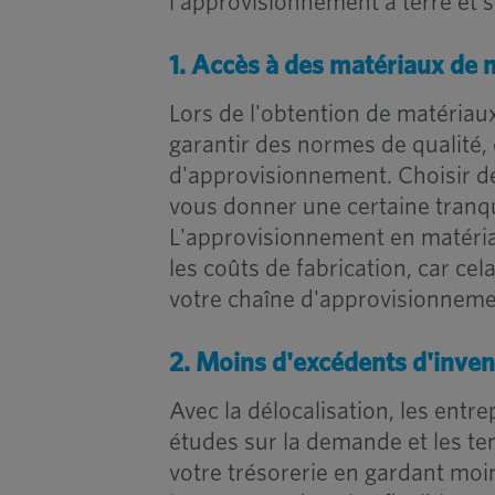
l'approvisionnement à terre et 
1. Accès à des matériaux de m
Lors de l'obtention de matériaux 
garantir des normes de qualité, c
d'approvisionnement. Choisir d
vous donner une certaine tranqu
L'approvisionnement en matériau
les coûts de fabrication, car ce
votre chaîne d'approvisionneme
2. Moins d'excédents d'inven
Avec la délocalisation, les entr
études sur la demande et les 
votre trésorerie en gardant moi