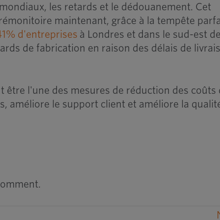
n mondiaux, les retards et le dédouanement. Cet
rémonitoire maintenant, grâce à la tempête parfa
41% d'entreprises
à Londres et dans le sud-est d
ards de fabrication en raison des délais de livrai
eut être l'une des mesures de réduction des coûts
is, améliore le support client et améliore la qualit
 comment.