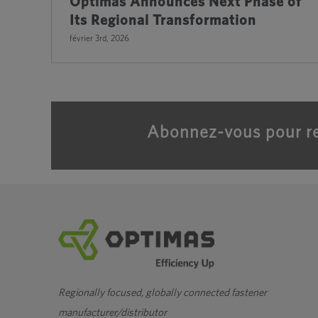
Optimas Announces Next Phase of
Its Regional Transformation
février 3rd, 2026
Abonnez-vous pour re
Regionally focused, globally connected fastener
manufacturer/distributor