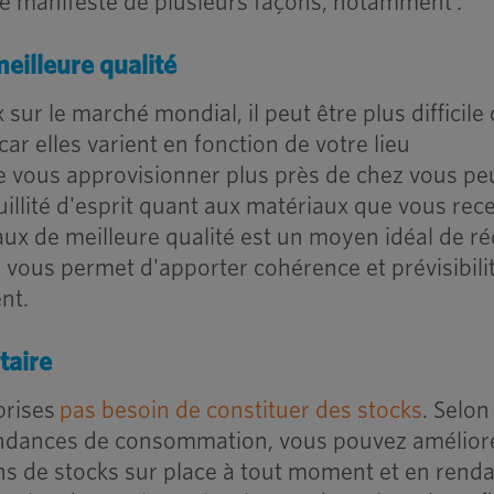
se manifeste de plusieurs façons, notamment :
eilleure qualité
sur le marché mondial, il peut être plus difficile
ar elles varient en fonction de votre lieu
e vous approvisionner plus près de chez vous pe
illité d'esprit quant aux matériaux que vous rec
x de meilleure qualité est un moyen idéal de ré
la vous permet d'apporter cohérence et prévisibili
nt.
taire
eprises
pas besoin de constituer des stocks
. Selon
tendances de consommation, vous pouvez amélior
ns de stocks sur place à tout moment et en rend