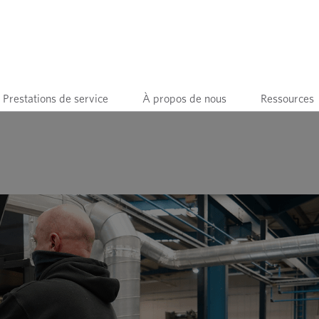
Prestations de service
À propos de nous
Ressources
'approvisionnement