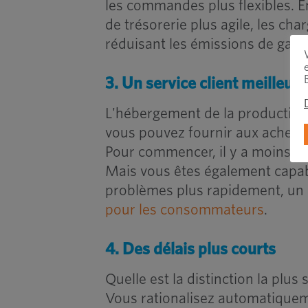
les commandes plus flexibles. En
de trésorerie plus agile, les cha
réduisant les émissions de gaz 
3. Un service client meilleur e
L'hébergement de la production 
vous pouvez fournir aux acheteur
Pour commencer, il y a moins de 
Mais vous êtes également capable
problèmes plus rapidement, un 
pour les consommateurs
.
4. Des délais plus courts
Quelle est la distinction la plus
Vous rationalisez automatiquem