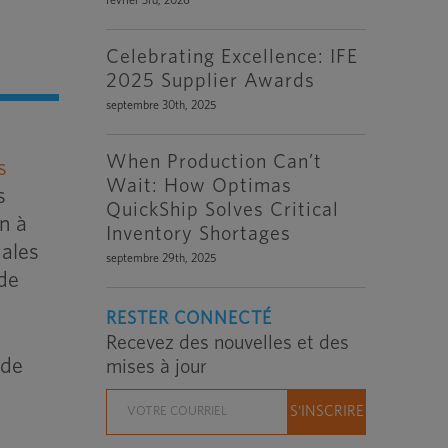
février 3rd, 2026
Celebrating Excellence: IFE
2025 Supplier Awards
septembre 30th, 2025
When Production Can’t
s
Wait: How Optimas
s
QuickShip Solves Critical
on à
Inventory Shortages
nales
septembre 29th, 2025
 de
RESTER CONNECTÉ
Recevez des nouvelles et des
 de
mises à jour