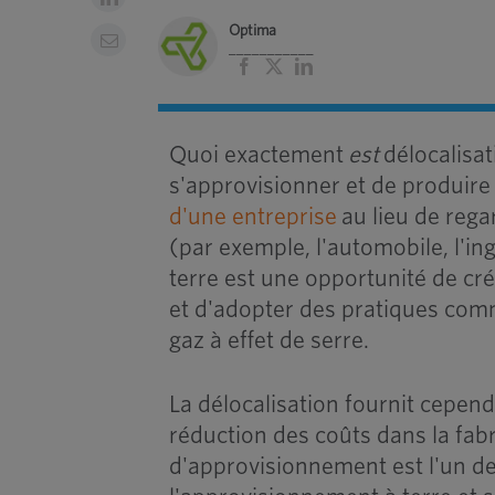
Optima
___________
Facebook
X
LinkedIn
Quoi exactement
est
délocalisat
s'approvisionner et de produire 
d'une entreprise
au lieu de reg
(par exemple, l'automobile, l'ing
terre est une opportunité de cr
et d'adopter des pratiques comm
gaz à effet de serre.
La délocalisation fournit cepe
réduction des coûts dans la fabri
d'approvisionnement est l'un de