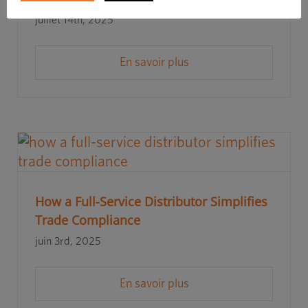
juillet 14th, 2025
En savoir plus
How a Full-Service Distributor Simplifies
Trade Compliance
juin 3rd, 2025
En savoir plus