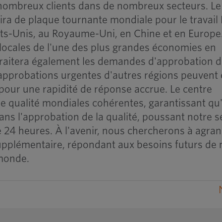
 nombreux clients dans de nombreux secteurs. Le
ira de plaque tournante mondiale pour le travail
ats-Unis, au Royaume-Uni, en Chine et en Europe
ocales de l'une des plus grandes économies en
traitera également les demandes d'approbation 
es approbations urgentes d'autres régions peuvent 
pour une rapidité de réponse accrue. Le centre
 qualité mondiales cohérentes, garantissant qu'i
ans l'approbation de la qualité, poussant notre s
 24 heures. À l'avenir, nous chercherons à agrand
supplémentaire, répondant aux besoins futurs de
 monde.