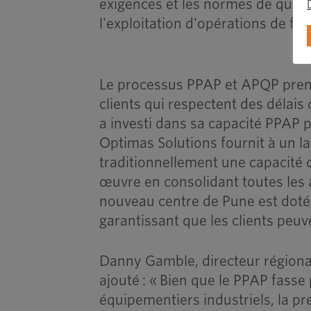
exigences et les normes de qualit
l'exploitation d'opérations de fab
Le processus PPAP et APQP prend
clients qui respectent des délais
a investi dans sa capacité PPAP p
Optimas Solutions fournit à un lar
traditionnellement une capacité 
œuvre en consolidant toutes les a
nouveau centre de Pune est doté 
garantissant que les clients peuv
Danny Gamble, directeur régional
ajouté : « Bien que le PPAP fasse
équipementiers industriels, la pr