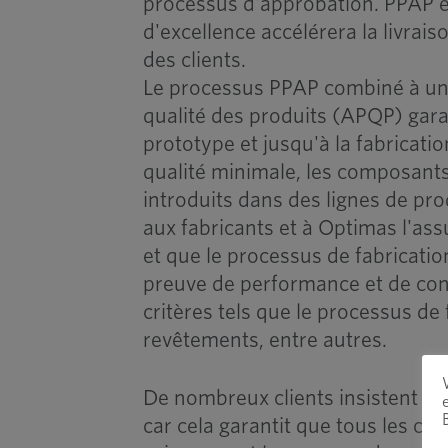
processus d'approbation. PPAP e
d'excellence accélérera la livra
des clients.
Le processus PPAP combiné à un 
qualité des produits (APQP) garan
prototype et jusqu'à la fabricati
qualité minimale, les composant
introduits dans des lignes de pro
aux fabricants et à Optimas l'as
et que le processus de fabricatio
preuve de performance et de con
critères tels que le processus de 
revêtements, entre autres.
De nombreux clients insistent po
car cela garantit que tous les co