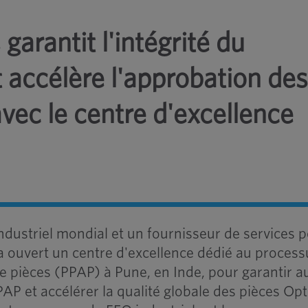
garantit l'intégrité du
 accélère l'approbation de
avec le centre d'excellence
ndustriel mondial et un fournisseur de services 
 a ouvert un centre d'excellence dédié au process
e pièces (PPAP) à Pune, en Inde, pour garantir a
PPAP et accélérer la qualité globale des pièces Op