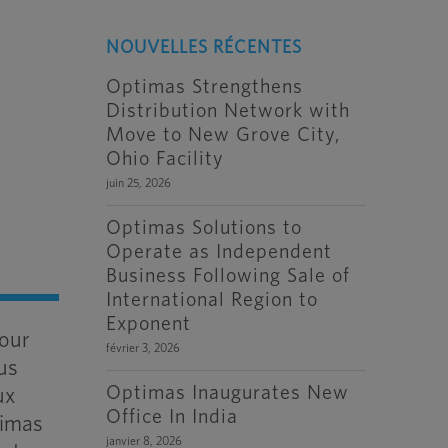
NOUVELLES RÉCENTES
Optimas Strengthens
s
Distribution Network with
Move to New Grove City,
Ohio Facility
juin 25, 2026
Optimas Solutions to
Operate as Independent
Business Following Sale of
International Region to
Exponent
pour
février 3, 2026
us
Optimas Inaugurates New
ux
Office In India
timas
janvier 8, 2026