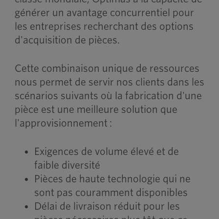
générer un avantage concurrentiel pour
les entreprises recherchant des options
d'acquisition de pièces.
Cette combinaison unique de ressources
nous permet de servir nos clients dans les
scénarios suivants où la fabrication d'une
pièce est une meilleure solution que
l'approvisionnement :
Exigences de volume élevé et de
faible diversité
Pièces de haute technologie qui ne
sont pas couramment disponibles
Délai de livraison réduit pour les