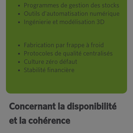
Programmes de gestion des stocks
Outils d'automatisation numérique
Ingénierie et modélisation 3D
Fabrication par frappe à froid
Protocoles de qualité centralisés
Culture zéro défaut
Stabilité financière
Concernant la disponibilité
et la cohérence