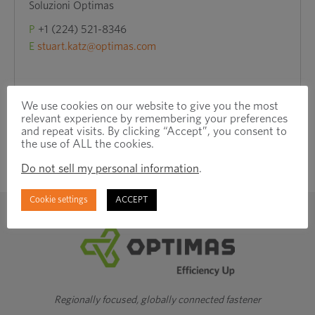
Soluzioni Optimas
P
+1 (224) 521-8346
E
stuart.katz@optimas.com
We use cookies on our website to give you the most
relevant experience by remembering your preferences
and repeat visits. By clicking “Accept”, you consent to
the use of ALL the cookies.
Do not sell my personal information
.
Cookie settings
ACCEPT
Regionally focused, globally connected fastener