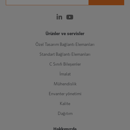
Ürünler ve servisler
Özel Tasarım Bağlantı Elemanları
Standart Bağlantı Elemanları
C Sınıfı Bileşenler
İmalat
Mühendislik
Envanter yönetimi
Kalite
Dağıtım
Hakkımızda