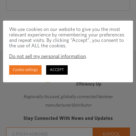
We use cookies on our website to give you the most
relevant experience by remembering your preferences
and repeat visits. By clicking “Accept”, you consent to
the use of ALL the cookies.
Do not sell my personal information
.
Cookie settings
ACCEPT
Regionally focused, globally connected fastener
manufacturer/distributor
Stay Connected With News and Updates