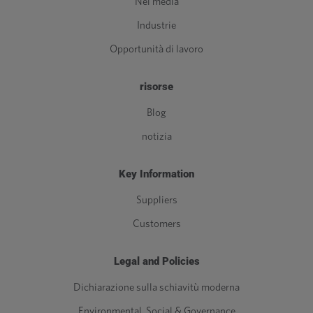
Nei media
Industrie
Opportunità di lavoro
risorse
Blog
notizia
Key Information
Suppliers
Customers
Legal and Policies
Dichiarazione sulla schiavitù moderna
Environmental, Social & Governance