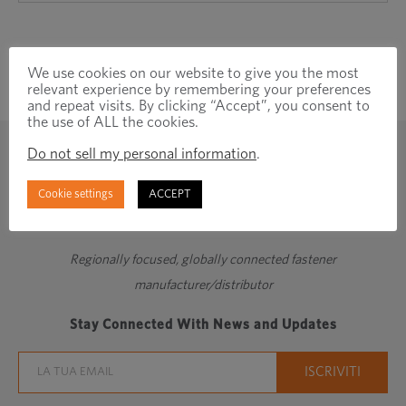
We use cookies on our website to give you the most
relevant experience by remembering your preferences
and repeat visits. By clicking “Accept”, you consent to
the use of ALL the cookies.
Do not sell my personal information
.
Cookie settings
ACCEPT
Regionally focused, globally connected fastener
manufacturer/distributor
Stay Connected With News and Updates