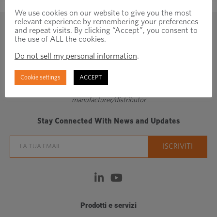
We use cookies on our website to give you the most
relevant experience by remembering your preferences
and repeat visits. By clicking “Accept”, you consent to
the use of ALL the cookies.
Do not sell my personal information
.
Cookie settings
ACCEPT
Regionally focused, globally connected fastener
manufacturer/distributor
Stay Connected With News and Updates
Prodotti e servizi