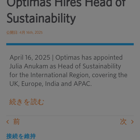
Optimas Hires Head of
Sustainability
公開日: 4月 16th, 2025
April 16, 2025 | Optimas has appointed
Julia Anukam as Head of Sustainability
for the International Region, covering the
UK, Europe, India and APAC.
続きを読む
前
次
接続を維持