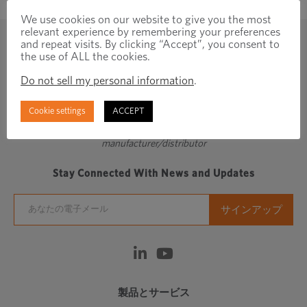
We use cookies on our website to give you the most
relevant experience by remembering your preferences
and repeat visits. By clicking “Accept”, you consent to
the use of ALL the cookies.
Do not sell my personal information
.
Cookie settings
ACCEPT
Regionally focused, globally connected fastener
manufacturer/distributor
Stay Connected With News and Updates
製品とサービス