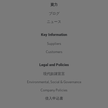
資力
ブログ
ニュース
Key Information
Suppliers
Customers
Legal and Policies
現代奴隷宣言
Environmental, Social & Governance
Company Policies
借入申込書