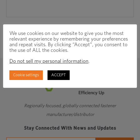
We use cookies on our website to give you the most
relevant experience by remembering your preferences
and repeat visits. By clicking “Accept”, you consent to
the use of ALL the cookies.
Do not sell my personal information
.
Cookie settings
ACCEPT
Regionally focused, globally connected fastener
manufacturer/distributor
Stay Connected With News and Updates