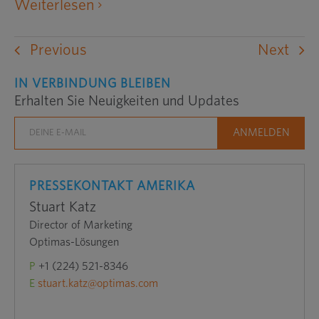
öffnet eine externe Website in ei
Weiterlesen
Previous
Next
IN VERBINDUNG BLEIBEN
Erhalten Sie Neuigkeiten und Updates
PRESSEKONTAKT AMERIKA
Stuart Katz
Director of Marketing
Optimas-Lösungen
P
+1 (224) 521-8346
E
stuart.katz@optimas.com