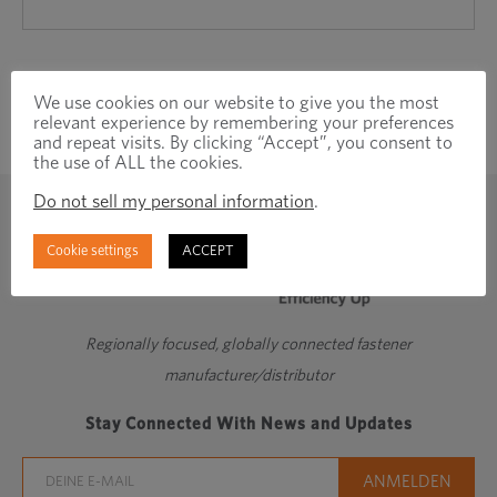
We use cookies on our website to give you the most
relevant experience by remembering your preferences
and repeat visits. By clicking “Accept”, you consent to
the use of ALL the cookies.
Do not sell my personal information
.
Cookie settings
ACCEPT
Regionally focused, globally connected fastener
manufacturer/distributor
Stay Connected With News and Updates