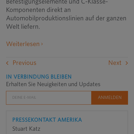
Befestigungselemente und C-Klasse-
Komponenten direkt an
Automobilproduktionslinien auf der ganzen
Welt liefern.
öffnet
Weiterlesen
eine
externe
Previous
Next
Website
in
IN VERBINDUNG BLEIBEN
Erhalten Sie Neuigkeiten und Updates
einem
neuen
Fenster
PRESSEKONTAKT AMERIKA
Stuart Katz