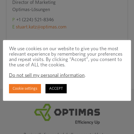
Director of Marketing
Optimas-Lösungen
P
+1 (224) 521-8346
E
stuart.katz@optimas.com
We use cookies on our website to give you the most
relevant experience by remembering your preferences
and repeat visits. By clicking “Accept”, you consent to
the use of ALL the cookies.
Do not sell my personal information
.
Cookie settings
ACCEPT