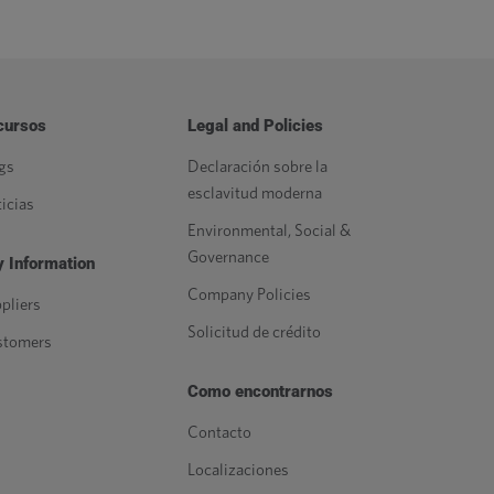
cursos
Legal and Policies
gs
Declaración sobre la
esclavitud moderna
icias
Environmental, Social &
Governance
 Information
Company Policies
pliers
Solicitud de crédito
stomers
Como encontrarnos
Contacto
Localizaciones