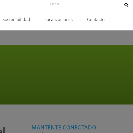
Sostenibilidad
Localizaciones
Contacto
MANTENTE CONECTADO
l