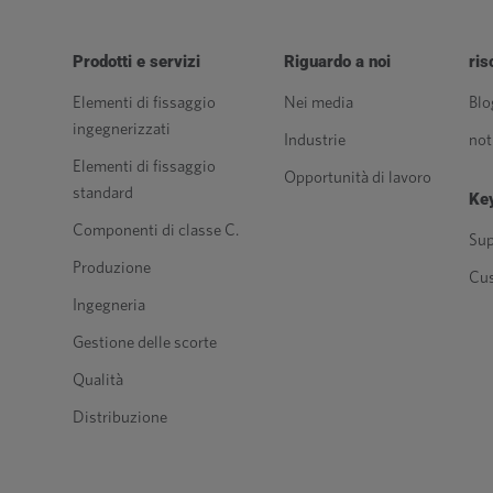
Prodotti e servizi
Riguardo a noi
ris
Elementi di fissaggio
Nei media
Blo
ingegnerizzati
Industrie
not
Elementi di fissaggio
Opportunità di lavoro
standard
Key
Componenti di classe C.
Sup
Produzione
Cu
Ingegneria
Gestione delle scorte
Qualità
Distribuzione