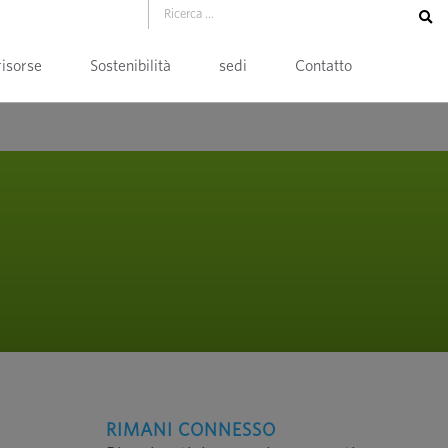
risorse
Sostenibilità
sedi
Contatto
RIMANI CONNESSO