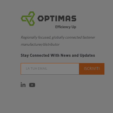
una
nuova
finestra
Regionally focused, globally connected fastener
manufacturer/distributor
Stay Connected With News and Updates