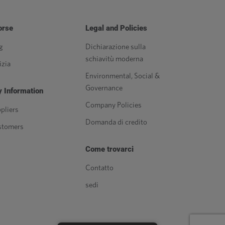
orse
Legal and Policies
g
Dichiarazione sulla
schiavitù moderna
izia
Environmental, Social &
Governance
 Information
Company Policies
pliers
Domanda di credito
stomers
Come trovarci
Contatto
sedi