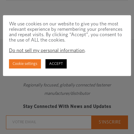
We use cookies on our website to give you the most
relevant experience by remembering your preferences
and repeat visits. By clicking “Accept”, you consent to
the use of ALL the cookies.
Do not sell my personal information
.
Cookie settings
ACCEPT
Regionally focused, globally connected fastener
manufacturer/distributor
Stay Connected With News and Updates