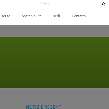
risorse
Sostenibilità
sedi
Contatto
NOTIZIE RECENTI