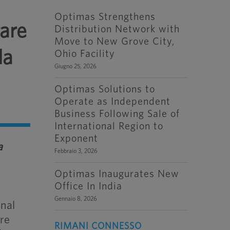
Optimas Strengthens
rare
Distribution Network with
Move to New Grove City,
la
Ohio Facility
Giugno 25, 2026
Optimas Solutions to
Operate as Independent
Business Following Sale of
International Region to
Exponent
a
Febbraio 3, 2026
Optimas Inaugurates New
Office In India
Gennaio 8, 2026
onal
ore
RIMANI CONNESSO