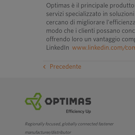
Optimas è il principale produttor
servizi specializzato in soluzion
cercano di migliorare l'efficienza
modo che i clienti possano conce
offrendo loro un vantaggio comp
LinkedIn
www.linkedin.com/com
Precedente
Regionally focused, globally connected fastener
manufacturer/distributor