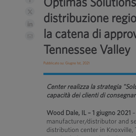
Optimas Solutions
distribuzione regi
la catena di appro
Tennessee Valley
Pubblicato su: Giugno 1st, 2021
Center realizza la strategia "So
capacità dei clienti di consegna
Wood Dale, IL – 1 giugno 2021
–
manufacturer/distributor and se
distribution center in Knoxville