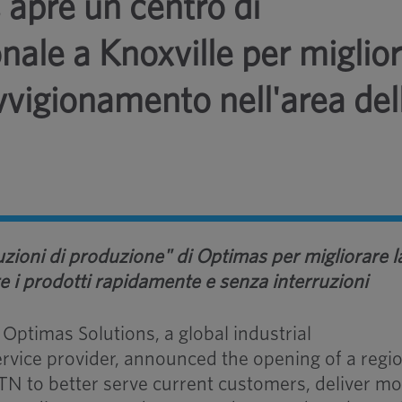
 apre un centro di
onale a Knoxville per miglio
vvigionamento nell'area del
luzioni di produzione" di Optimas per migliorare l
re i prodotti rapidamente e senza interruzioni
 Optimas Solutions, a global industrial
rvice provider, announced the opening of a regi
, TN to better serve current customers, deliver m