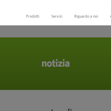
Prodotti
Servizi
Riguardo a noi
notizia