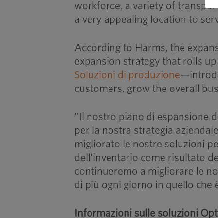
workforce, a variety of transport
a very appealing location to ser
According to Harms, the expansio
expansion strategy that rolls up
Soluzioni di produzione
—introdu
customers, grow the overall bus
"Il nostro piano di espansione d
per la nostra strategia aziend
migliorato le nostre soluzioni p
dell'inventario come risultato d
continueremo a migliorare le n
di più ogni giorno in quello ch
Informazioni sulle soluzioni Op