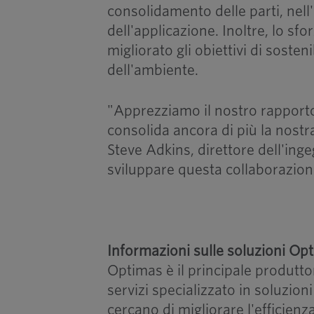
consolidamento delle parti, nell
dell'applicazione. Inoltre, lo s
migliorato gli obiettivi di sosten
dell'ambiente.
"Apprezziamo il nostro rapport
consolida ancora di più la nostra
Steve Adkins, direttore dell'in
sviluppare questa collaborazio
Informazioni sulle soluzioni Op
Optimas è il principale produttor
servizi specializzato in soluzion
cercano di migliorare l'efficienza