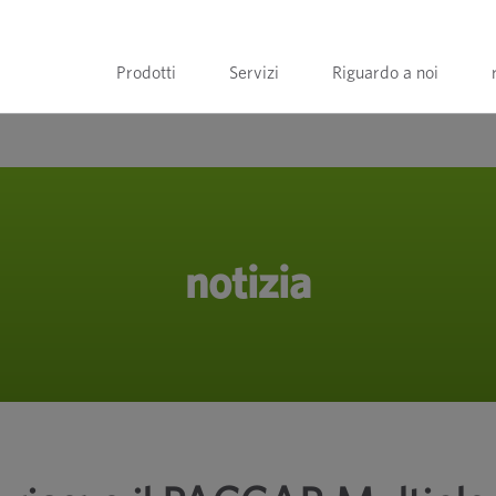
Prodotti
Servizi
Riguardo a noi
notizia