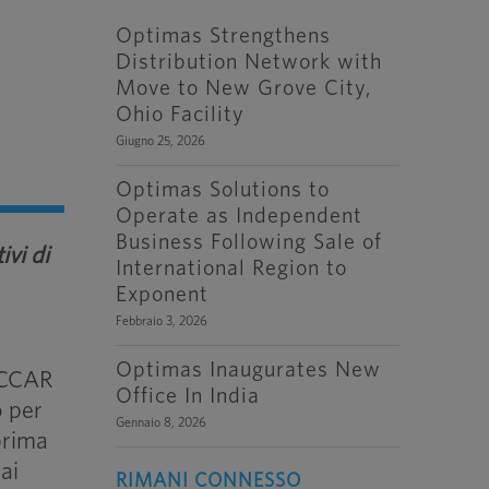
Optimas Strengthens
Distribution Network with
Move to New Grove City,
Ohio Facility
Giugno 25, 2026
Optimas Solutions to
Operate as Independent
Business Following Sale of
ivi di
International Region to
Exponent
Febbraio 3, 2026
Optimas Inaugurates New
PACCAR
Office In India
o per
Gennaio 8, 2026
prima
ai
RIMANI CONNESSO