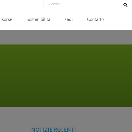
risorse
Sostenibilità
sedi
Contatto
NOTIZIE RECENTI