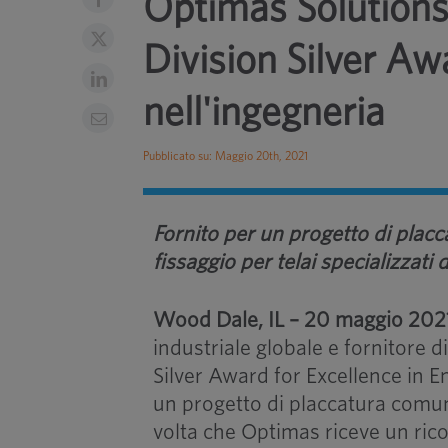
Optimas Solutions
Division Silver Aw
nell'ingegneria
Pubblicato su: Maggio 20th, 2021
Fornito per un progetto di placc
fissaggio per telai specializzati
Wood Dale, IL – 20 maggio 202
industriale globale e fornitore d
Silver Award for Excellence in E
un progetto di placcatura comu
volta che Optimas riceve un ri