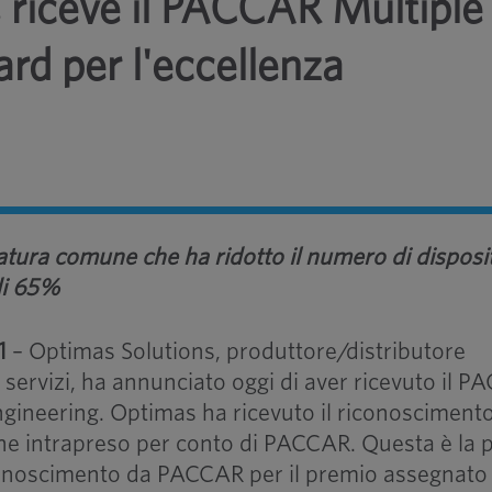
 riceve il PACCAR Multiple
ard per l'eccellenza
atura comune che ha ridotto il numero di disposit
 di 65%
1
– Optimas Solutions, produttore/distributore
i servizi, ha annunciato oggi di aver ricevuto il 
ngineering. Optimas ha ricevuto il riconosciment
ne intrapreso per conto di PACCAR. Questa è la 
conoscimento da PACCAR per il premio assegnato 