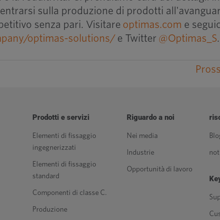
ntrarsi sulla produzione di prodotti all'avanguar
etitivo senza pari. Visitare
optimas.com
e seguic
pany/optimas-solutions/
e Twitter
@Optimas_S
.
Pros
Prodotti e servizi
Riguardo a noi
ris
Elementi di fissaggio
Nei media
Blo
ingegnerizzati
Industrie
not
Elementi di fissaggio
Opportunità di lavoro
standard
Key
Componenti di classe C.
Sup
Produzione
Cu