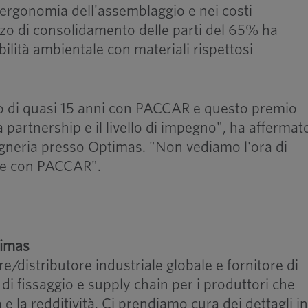
'ergonomia dell'assemblaggio e nei costi
forzo di consolidamento delle parti del 65% ha
ibilità ambientale con materiali rispettosi
o di quasi 15 anni con PACCAR e questo premio
 partnership e il livello di impegno", ha affermat
gegneria presso Optimas. "Non vediamo l'ora di
ne con PACCAR".
timas
e/distributore industriale globale e fornitore di
i di fissaggio e supply chain per i produttori che
 e la redditività. Ci prendiamo cura dei dettagli i