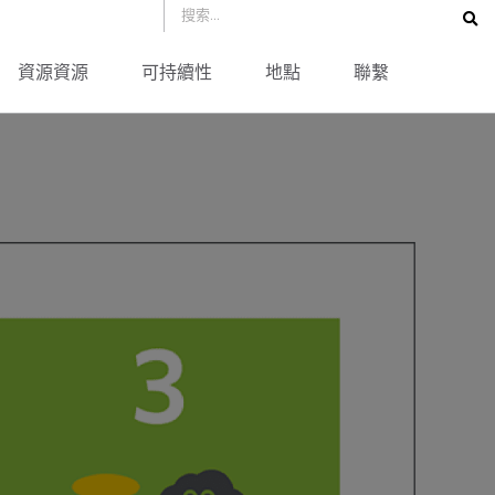
資源資源
可持續性
地點
聯繫