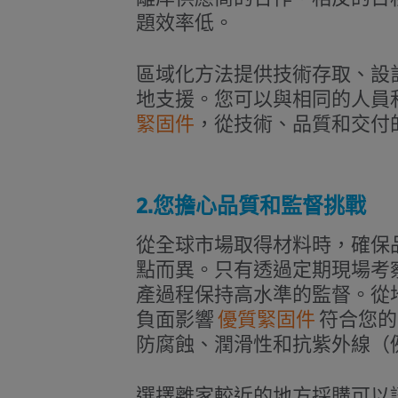
題效率低。
區域化方法提供技術存取、設
地支援。您可以與相同的人員
緊固件
，從技術、品質和交付
2.您擔心品質和監督挑戰
從全球市場取得材料時，確保
點而異。只有透過定期現場考
產過程保持高水準的監督。從
負面影響
優質緊固件
符合您的
防腐蝕、潤滑性和抗紫外線（例如 Di S
選擇離家較近的地方採購可以