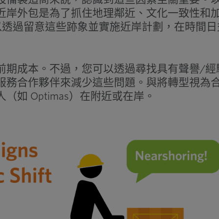
近岸外包是為了抓住地理鄰近、文化一致性和
可以透過留意這些跡象並實施近岸計劃，在時間日
前期成本。不過，您可以透過尋找具有聲譽/經
服務合作夥伴來減少這些問題。與將轉型視為
如 Optimas）在附近或在岸。