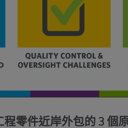
程零件近岸外包的 3 個