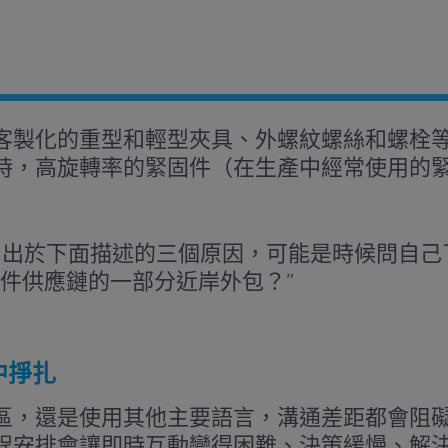
客製化的重型和輕型夾具、外螺紋螺絲和螺栓
時，高旋轉率的緊固件（在生產中經常使用的
，出於下面描述的三個原因，可能是時候問自己
固件供應鏈的一部分近岸外包？”
中掙扎
區，還是使用其他主要語言，溝通差距都會阻
程安排會讓即時互動變得困難、決策緩慢、解