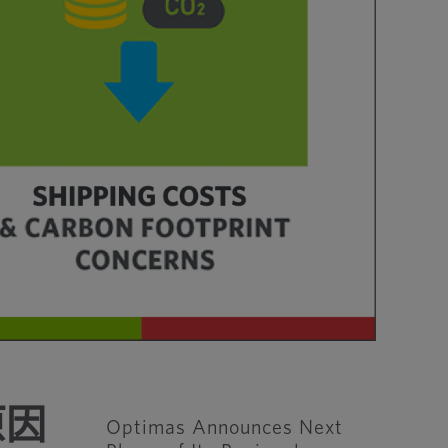
原因
Optimas Announces Next