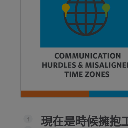
現在是時候擁抱工