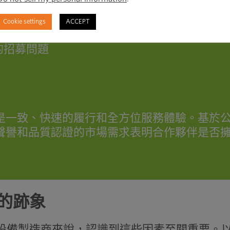
Cookie settings
ACCEPT
誤
的招募問題
是一致、快速的履行和全方位服務體驗。基於
聲譽和品質認證的市場需求表明合作夥伴是否
的跡象
設備製造商來說，認識到這些因素至關重要。