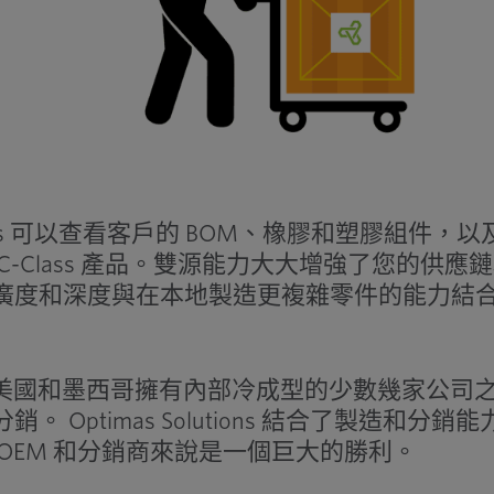
as 可以查看客戶的 BOM、橡膠和塑膠組件，以
-Class 產品。雙源能力大大增強了您的供應
廣度和深度與在本地製造更複雜零件的能力結
 是在英國、美國和墨西哥擁有內部冷成型的少數幾家公司
Optimas Solutions 結合了製造和分銷能
OEM 和分銷商來說是一個巨大的勝利。