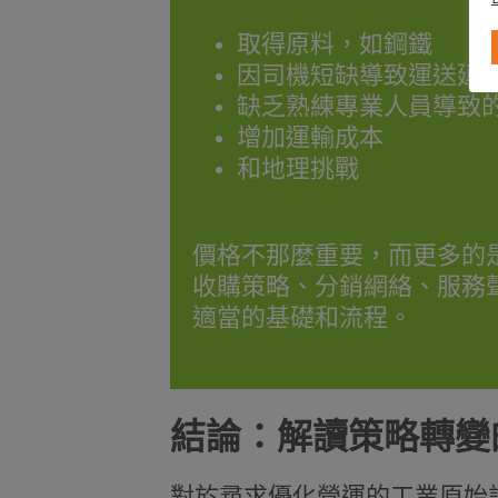
取得原料，如鋼鐵
因司機短缺導致運送延
缺乏熟練專業人員導致
增加運輸成本
和地理挑戰
價格不那麼重要，而更多的
收購策略、分銷網絡、服務
適當的基礎和流程。
結論：解讀策略轉變
對於尋求優化營運的工業原始