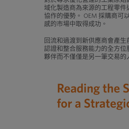
域化製造商為來源的工程零件
協作的優勢。 OEM 採購商
感的市場中取得成功。
回流和過渡到新供應商會產生
認證和整合服務能力的全方位
夥伴而不僅僅是另一筆交易的人（