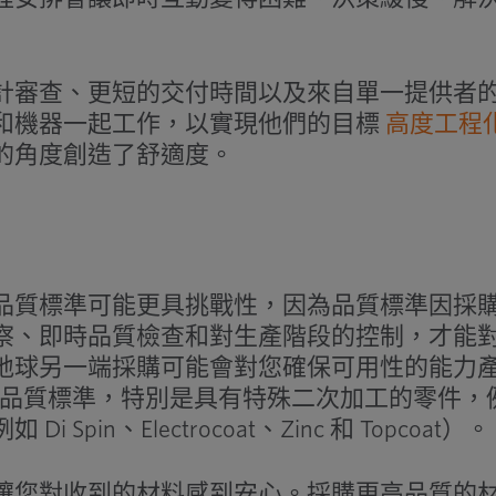
計審查、更短的交付時間以及來自單一提供者
和機器一起工作，以實現他們的目標
高度工程
的角度創造了舒適度。
品質標準可能更具挑戰性，因為品質標準因採
察、即時品質檢查和對生產階段的控制，才能
地球另一端採購可能會對您確保可用性的能力
品質標準，特別是具有特殊二次加工的零件，
pin、Electrocoat、Zinc 和 Topcoat）。
讓您對收到的材料感到安心。採購更高品質的