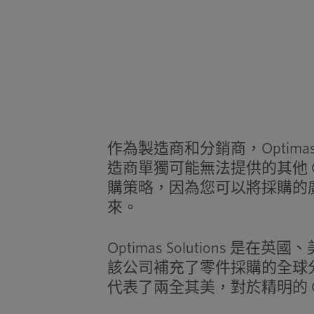
作為製造商和分銷商，Optim
造商單獨可能無法提供的其他 C
購策略，因為您可以將採購的
來。
Optimas Solutions
該公司補充了零件採購的全球分銷。 
代表了兩全其美，對於精明的 