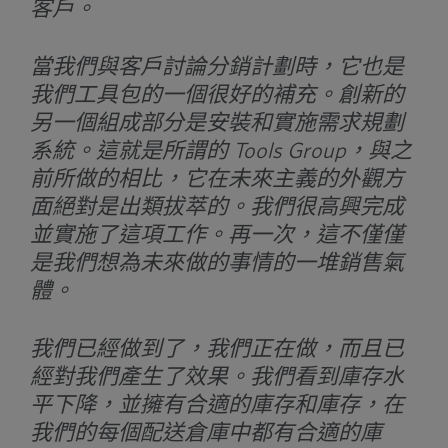
客戶。
當我們與客戶討論分銷計劃時，它也是
我們工具包的一個很好的補充。創新的
另一個組成部分是安裝和實施需求規劃
系統。這就是所謂的 Tools Group，與之
前所做的相比，它在未來主義的外觀方
面絕對是出類拔萃的。我們很高興完成
並實施了這項工作。再一次，這不僅僅
是我們想為未來做的事情的一堆銷售氣
體。
我們已經做到了，我們正在做，而且已
經對我們產生了效果。我們看到庫存水
平下降，並擁有合適的庫存和庫存，在
我們的每個配送倉庫中都有合適的庫