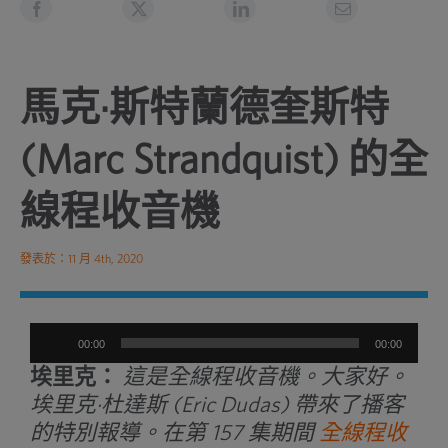
馬克·斯特蘭德奎斯特
(Marc Strandquist) 的全
線程收音機
發表於：11 月 4th, 2020
音
00:00
00:00
訊
埃里克：
這是全線程收音機。大家好。
播
埃里克·杜達斯 (Eric Dudas) 帶來了播客
放
的特別報導。在第 157 集期間
全線程收