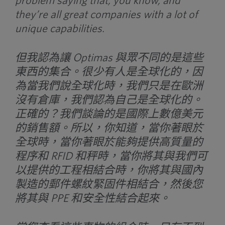
problem saying that, you know, and
they’re all great companies with a lot of
unique capabilities.
但我認為讓 Optimas 與眾不同的是這些
東西的集合。很少有人是全球化的，因
為當我們說全球化時，我們只是在歐洲
沒有倉庫，我們認為自己是全球化的。
正確的？我們談論的是國際上數億美元
的銷售額。所以，你知道，當你著眼於
全球時，當你著眼於能夠提供高質量的
程序和 RFID 和秤時，當你將其與我們可
以提供的工程相結合時，你將其與國內
製造的郵件螺紋緊固件相結合，然後您
將其與 PPE 和安全性結合起來。