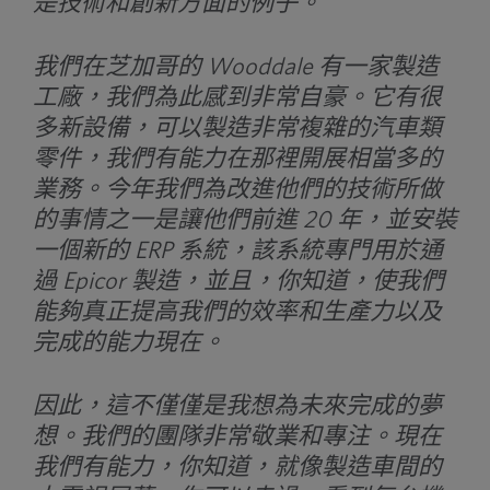
是技術和創新方面的例子。
我們在芝加哥的 Wooddale 有一家製造
工廠，我們為此感到非常自豪。它有很
多新設備，可以製造非常複雜的汽車類
零件，我們有能力在那裡開展相當多的
業務。今年我們為改進他們的技術所做
的事情之一是讓他們前進 20 年，並安裝
一個新的 ERP 系統，該系統專門用於通
過 Epicor 製造，並且，你知道，使我們
能夠真正提高我們的效率和生產力以及
完成的能力現在。
因此，這不僅僅是我想為未來完成的夢
想。我們的團隊非常敬業和專注。現在
我們有能力，你知道，就像製造車間的