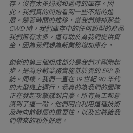
存，沒有太多過剩和過時的庫存。因
此，我們真的開始看到一些不錯的進
展。隨著時間的推移，當我們燒掉那些
CWD 時，我們庫存中的任何類型的產品
我們擁有太多，這有助於為我們提供資
金，因為我們想為新業務增加庫存。
創新的第三個組成部分是我們才剛剛起
步，是為分銷業務實施基於雲的 ERP 系
統。同樣，我們一直在 19 世紀 90 年代
的大型機上運行，我真的為我們的團隊
正在發起攻擊感到自豪。所有員工都意
識到了這一點，他們明白利用這種技術
及時向前發展的重要性，以及它將給我
們帶來的額外好處。