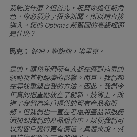
我能說什麼？但首先，祝賀你擔任新角
色。你必須分享很多新聞。所以請直接
進入。您的 Optimas 新藍圖的高級細節
是什麼？
馬克：
好吧，謝謝你，埃里克。
是的，顯然我們所有人都在應對病毒的
騷動及其對經濟的影響。而且，我們都
在尋找重塑自我的方法。因此，我們今
年真的把重點放在了創新、技術上，改
進了我們為客戶提供的現有產品和服
務。但我們也一直在考慮將產品和服務
添加到我們的產品組合中，以便我們可
以對客戶變得更有價值。具體來說，就