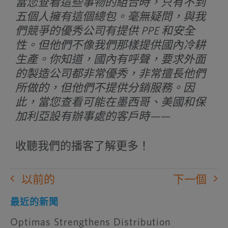
當您查看這些事物的組合時，只有不到
五個人擁有這個總包。毫無疑問，與我
們競爭的優秀公司有提供 PPE 和安全
性。但他們不像我們那樣提供國內冷耕
生產。你知道，國內有呼聲，要求外面
的製造公司都非常優秀，非常擅長他們
所做的，但他們不提供分銷服務。因
此，當您查看可能在墨西哥、美國和保
加利亞設有辦事處的客戶時——
收聽我們的播客了解更多！
以前的
下一個
最近的新聞
Optimas Strengthens Distribution