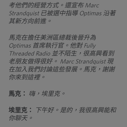
考他們的經營方式。還宣布 Marc
Strandquist 已被選中指導 Optimas 沿著
其新方向前進。
馬克在擔任美洲區總裁後晉升為
Optimas 首席執行官。他對 Fully
Threaded Radio 並不陌生，很高興看到
老朋友做得很好。 Marc Strandquist 現
在加入我們討論這些發展。馬克，謝謝
你來到這裡。
馬克：
嗨，埃里克。
埃里克：
下午好。是的，我很高興能和
你聊天。