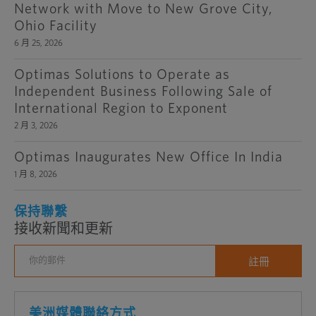
Network with Move to New Grove City,
Ohio Facility
6 月 25, 2026
Optimas Solutions to Operate as
Independent Business Following Sale of
International Region to Exponent
2 月 3, 2026
Optimas Inaugurates New Office In India
1 月 8, 2026
保持聯繫
接收新聞和更新
美洲媒體聯絡方式