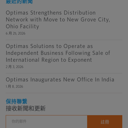
最近的新聞
Optimas Strengthens Distribution
Network with Move to New Grove City,
Ohio Facility
6 月 25, 2026
Optimas Solutions to Operate as
Independent Business Following Sale of
International Region to Exponent
2 月 3, 2026
Optimas Inaugurates New Office In India
1 月 8, 2026
保持聯繫
接收新聞和更新