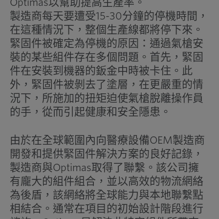
Optimas以幫助提高生產率。
製造商每天要遭受15-30分鐘的停機時間，
在這種情況下，整個生產線都將停下來。
緊固件被確定為停機的原因：通過氣槍安
裝的某些組件存在多個問題。首先，緊固
件在安裝到機器的鈑金中時被卡住。此
外，緊固件被剝去了塗層，在更嚴重的情
況下，所施加的扭矩迫使氣槍脫離操作員
的手，從而引起健康和安全隱患。
由於在全球範圍內向醫療設備OEM製造商
開發和提供緊固件解決方案的良好記錄，
製造商與Optimas取得了聯繫。該公司擁
有龐大的組件組合，並以高效的物流網絡
為後盾，該網絡將全球能力與本地聯繫點
相結合。通常在項目的初始設計階段進行