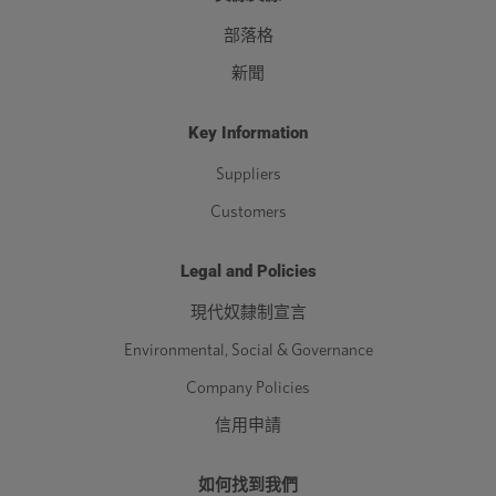
部落格
新聞
Key Information
Suppliers
Customers
Legal and Policies
現代奴隸制宣言
Environmental, Social & Governance
Company Policies
信用申請
如何找到我們