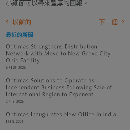
小細節可以帶來豐厚的回報。
以前的
下一個
最近的新聞
Optimas Strengthens Distribution
Network with Move to New Grove City,
Ohio Facility
6 月 25, 2026
Optimas Solutions to Operate as
Independent Business Following Sale of
International Region to Exponent
2 月 3, 2026
Optimas Inaugurates New Office In India
1 月 8, 2026