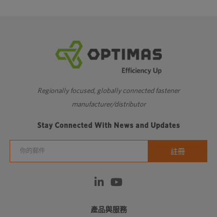
Regionally focused, globally connected fastener
manufacturer/distributor
Stay Connected With News and Updates
產品與服務