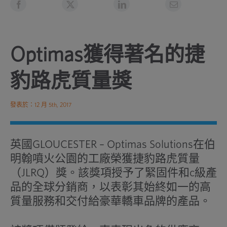
Optimas獲得著名的捷
豹路虎質量獎
發表於：12 月 5th, 2017
英國GLOUCESTER – Optimas Solutions在伯
明翰噴火公園的工廠榮獲捷豹路虎質量
（JLRQ）獎。該獎項授予了緊固件和c級產
品的全球分銷商，以表彰其始終如一的高
質量服務和交付給豪華轎車品牌的產品。