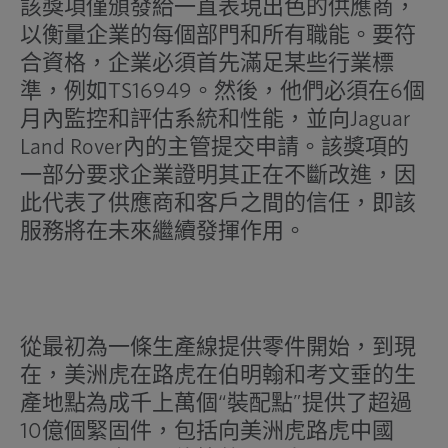
該獎項僅頒發給一直表現出色的供應商，
以衡量企業的每個部門和所有職能。要符
合資格，企業必須首先滿足某些行業標
準，例如TS16949。然後，他們必須在6個
月內監控和評估系統和性能，並向Jaguar
Land Rover內的主管提交申請。該獎項的
一部分要求企業證明其正在不斷改進，因
此代表了供應商和客戶之間的信任，即該
服務將在未來繼續發揮作用。
從最初為一條生產線提供零件開始，到現
在，美洲虎在路虎在伯明翰和考文垂的生
產地點為成千上萬個“裝配點”提供了超過
10億個緊固件，包括向美洲虎路虎中國