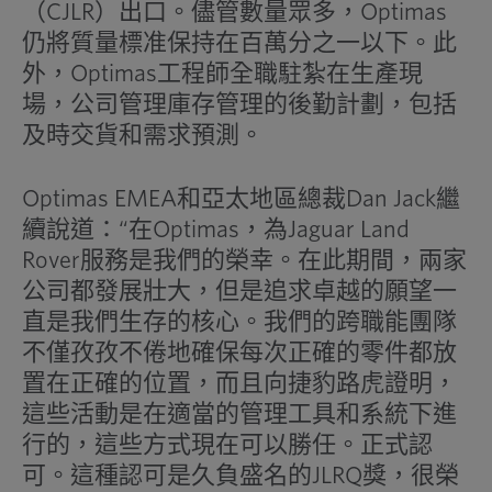
（CJLR）出口。儘管數量眾多，Optimas
仍將質量標准保持在百萬分之一以下。此
外，Optimas工程師全職駐紮在生產現
場，公司管理庫存管理的後勤計劃，包括
及時交貨和需求預測。
Optimas EMEA和亞太地區總裁Dan Jack繼
續說道：“在Optimas，為Jaguar Land
Rover服務是我們的榮幸。在此期間，兩家
公司都發展壯大，但是追求卓越的願望一
直是我們生存的核心。我們的跨職能團隊
不僅孜孜不倦地確保每次正確的零件都放
置在正確的位置，而且向捷豹路虎證明，
這些活動是在適當的管理工具和系統下進
行的，這些方式現在可以勝任。正式認
可。這種認可是久負盛名的JLRQ獎，很榮