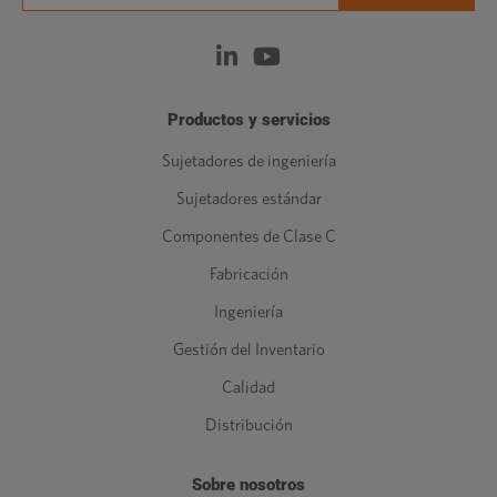
Productos y servicios
Sujetadores de ingeniería
Sujetadores estándar
Componentes de Clase C
Fabricación
Ingeniería
Gestión del Inventario
Calidad
Distribución
Sobre nosotros