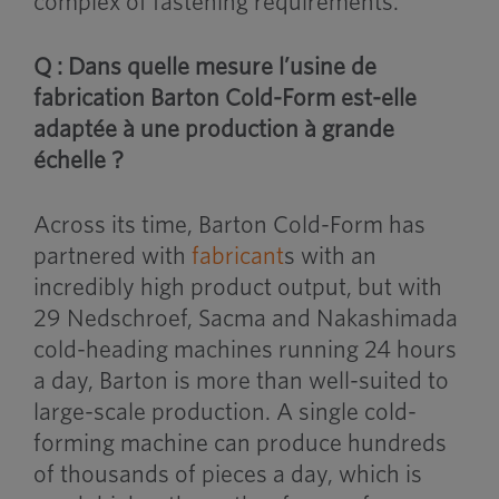
complex of fastening requirements.
Q : Dans quelle mesure l’usine de
fabrication Barton Cold-Form est-elle
adaptée à une production à grande
échelle ?
Across its time, Barton Cold-Form has
partnered with
fabricant
s with an
incredibly high product output, but with
29 Nedschroef, Sacma and Nakashimada
cold-heading machines running 24 hours
a day, Barton is more than well-suited to
large-scale production. A single cold-
forming machine can produce hundreds
of thousands of pieces a day, which is