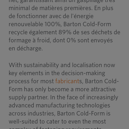
net, garantissant ainsi un gaspillage très
minimal de matières premières. En plus
de fonctionner avec de l'énergie
renouvelable 100%, Barton Cold-Form
recycle également 89% de ses déchets de
formage à froid, dont 0% sont envoyés
en décharge.
With sustainability and localisation now
key elements in the decision-making
process for most
fabricant
s, Barton Cold-
Form has only become a more attractive
supply partner. In the face of increasingly
advanced manufacturing technologies
across industries, Barton Cold-Form is
well-suited to cater to even the most