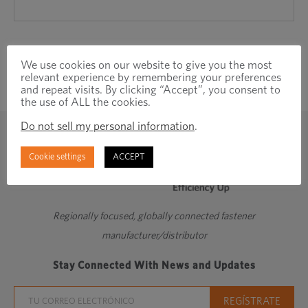
We use cookies on our website to give you the most
relevant experience by remembering your preferences
and repeat visits. By clicking “Accept”, you consent to
the use of ALL the cookies.
Do not sell my personal information
.
Cookie settings
ACCEPT
Regionally focused, globally connected fastener
manufacturer/distributor
Stay Connected With News and Updates