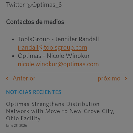
Twitter @Optimas_S
Contactos de medios
ToolsGroup - Jennifer Randall
jrandall@toolsgroup.com
Optimas - Nicole Winokur
nicole.winokur@optimas.com
Anterior
próximo
NOTICIAS RECIENTES
Optimas Strengthens Distribution
Network with Move to New Grove City,
Ohio Facility
junio 25, 2026