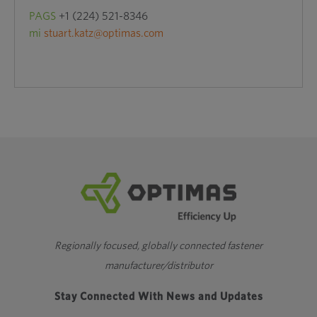
PAGS
+1 (224) 521-8346
mi
stuart.katz@optimas.com
Regionally focused, globally connected fastener
manufacturer/distributor
Stay Connected With News and Updates