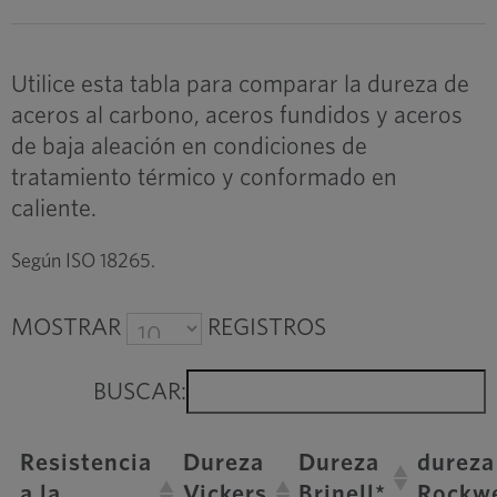
Utilice esta tabla para comparar la dureza de
aceros al carbono, aceros fundidos y aceros
de baja aleación en condiciones de
tratamiento térmico y conformado en
caliente.
Según ISO 18265.
MOSTRAR
REGISTROS
BUSCAR:
Resistencia
Dureza
Dureza
dureza
a la
Vickers
Brinell*
Rockwe