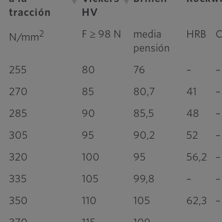
tracción
HV
F ≥ 98 N
media
HRB
2
N/mm
pensión
255
80
76
–
–
270
85
80,7
41
–
285
90
85,5
48
–
305
95
90,2
52
–
320
100
95
56,2
–
335
105
99,8
–
–
350
110
105
62,3
–