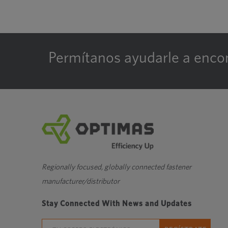
Permítanos ayudarle a encon
Regionally focused, globally connected fastener
manufacturer/distributor
Stay Connected With News and Updates