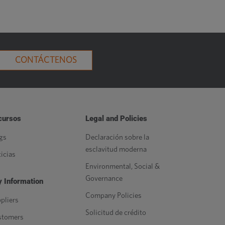
CONTÁCTENOS
cursos
Legal and Policies
gs
Declaración sobre la
esclavitud moderna
icias
Environmental, Social &
Governance
 Information
Company Policies
pliers
Solicitud de crédito
stomers