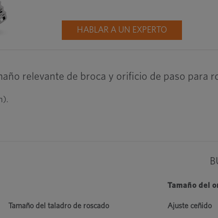
HABLAR A UN EXPERTO
amaño relevante de broca y orificio de paso para 
m).
B
Tamaño del ori
Tamaño del taladro de roscado
Ajuste ceñido