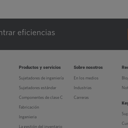
trar eficiencias
Productos y servicios
Sobre nosotros
Re
Sujetadores de ingeniería
En los medios
Blo
Sujetadores estándar
Industrias
Not
Componentes de clase C
Carreras
Key
Fabricación
Sup
Ingenieria
Cu
La gestión del inventario