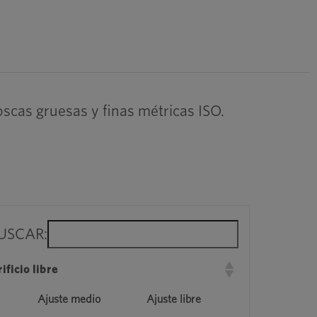
roscas gruesas y finas métricas ISO.
USCAR:
ficio libre
Ajuste medio
Ajuste libre