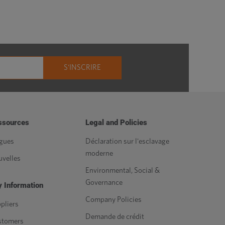
ssources
Legal and Policies
gues
Déclaration sur l'esclavage
moderne
velles
Environmental, Social &
Governance
 Information
Company Policies
pliers
Demande de crédit
stomers