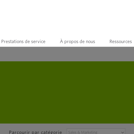
Prestations de service
À propos de nous
Ressources
PARCOURIR
Parcourir par catégorie