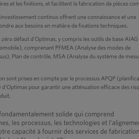
s et les finitions, et facilitent la fabrication de pièces co
d'investissement continus offrent une connaissance et une
ndre aux besoins en matière de fixations techniques.
re zéro défaut d'Optimas, y compris les outils de base AIAG
automobile), comprenant PFMEA (Analyse des modes de
essus), Plan de contrôle, MSA (Analyse du système de mesu
ion sont prises en compte par le processus APQP (planifica
) d'Optimas pour garantir une atténuation efficace des ris
duit.
 fondamentalement solide qui comprend
es, les processus, les technologies et l'aligneme
tre capacité à fournir des services de fabrication