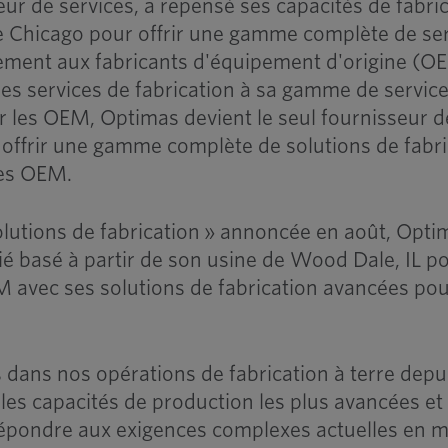
eur de services, a repensé ses capacités de fabri
de Chicago pour offrir une gamme complète de se
ctement aux fabricants d'équipement d'origine (O
es services de fabrication à sa gamme de servic
 les OEM, Optimas devient le seul fournisseur d
offrir une gamme complète de solutions de fabri
les OEM.
Solutions de fabrication » annoncée en août, Opti
é basé à partir de son usine de Wood Dale, IL p
M avec ses solutions de fabrication avancées pou
s dans nos opérations de fabrication à terre depu
 les capacités de production les plus avancées et 
 répondre aux exigences complexes actuelles en m