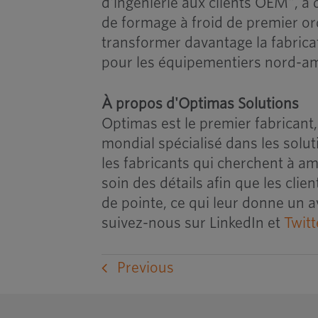
d'ingénierie aux clients OEM", a
de formage à froid de premier ord
transformer davantage la fabrica
pour les équipementiers nord-am
À propos d'Optimas Solutions
Optimas est le premier fabricant,
mondial spécialisé dans les solu
les fabricants qui cherchent à amé
soin des détails afin que les clie
de pointe, ce qui leur donne un a
suivez-nous sur LinkedIn et
Twitt
Previous