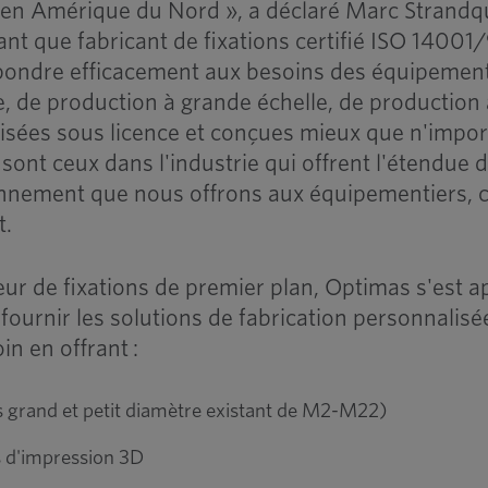
 en Amérique du Nord », a déclaré Marc Strandqu
ant que fabricant de fixations certifié ISO 1400
pondre efficacement aux besoins des équipement
, de production à grande échelle, de production 
lisées sous licence et conçues mieux que n'impor
sont ceux dans l'industrie qui offrent l'étendue 
onnement que nous offrons aux équipementiers, c
t.
teur de fixations de premier plan, Optimas s'est 
 fournir les solutions de fabrication personnalisé
n en offrant :
s grand et petit diamètre existant de M2-M22)
s d'impression 3D