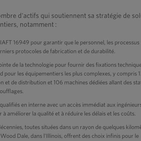
ombre d'actifs qui soutiennent sa stratégie de so
ntiers, notamment :
IAFT 16949 pour garantir que le personnel, les processus e
rniers protocoles de fabrication et de durabilité.
ointe de la technologie pour fournir des fixations techniqu
d pour les équipementiers les plus complexes, y compris
n et de distribution et 106 machines dédiées allant des sta
oufflages.
 qualifiés en interne avec un accès immédiat aux ingénieur
 améliorer la qualité et à réduire les délais et les coûts.
s décennies, toutes situées dans un rayon de quelques kilom
Wood Dale, dans l'Illinois, offrent des choix infinis pour le