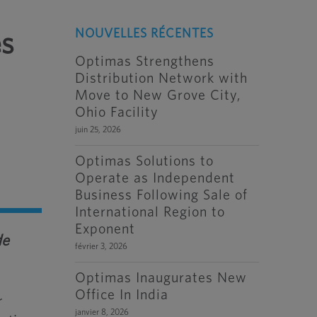
NOUVELLES RÉCENTES
es
Optimas Strengthens
Distribution Network with
Move to New Grove City,
Ohio Facility
juin 25, 2026
Optimas Solutions to
Operate as Independent
Business Following Sale of
International Region to
Exponent
de
février 3, 2026
Optimas Inaugurates New
Office In India
r
janvier 8, 2026