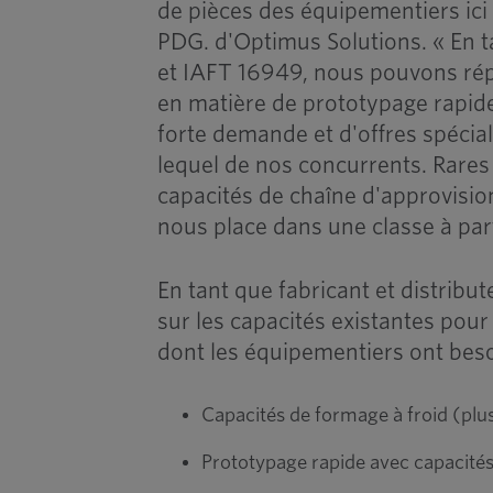
de pièces des équipementiers ici
PDG. d'Optimus Solutions. « En t
et IAFT 16949, nous pouvons ré
en matière de prototypage rapide
forte demande et d'offres spécia
lequel de nos concurrents. Rares 
capacités de chaîne d'approvisi
nous place dans une classe à par
En tant que fabricant et distribu
sur les capacités existantes pour
dont les équipementiers ont besoi
Capacités de formage à froid (plu
Prototypage rapide avec capacité