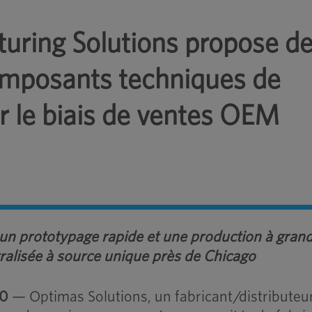
uring Solutions propose d
composants techniques de
r le biais de ventes OEM
s un prototypage rapide et une production à gran
tralisée à source unique près de Chicago
20
— Optimas Solutions, un fabricant/distributeu