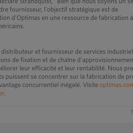
 déclaré Strandquist, "Bien que nous soyons un se
re fournisseur, l'objectif stratégique est de
tion d'Optimas en une ressource de fabrication à
éricains.
 distributeur et fournisseur de services industrie
tions de fixation et de chaîne d'approvisionneme
liorer leur efficacité et leur rentabilité. Nous p
nts puissent se concentrer sur la fabrication de p
vantage concurrentiel inégalé. Visite
optimas.co
er
.