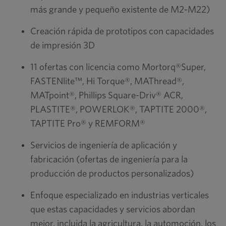
más grande y pequeño existente de M2-M22)
Creación rápida de prototipos con capacidades
de impresión 3D
11 ofertas con licencia como Mortorq®Super,
FASTENlite™, Hi Torque®, MAThread®,
MATpoint®, Phillips Square-Driv® ACR,
PLASTITE®, POWERLOK®, TAPTITE 2000®,
TAPTITE Pro® y REMFORM®
Servicios de ingeniería de aplicación y
fabricación (ofertas de ingeniería para la
producción de productos personalizados)
Enfoque especializado en industrias verticales
que estas capacidades y servicios abordan
mejor, incluida la agricultura, la automoción, los