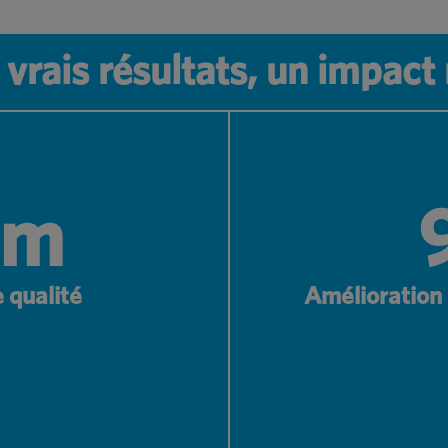
vrais résultats, un impact 
pm
 qualité
Amélioration 