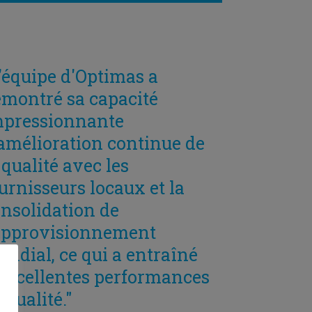
'équipe d'Optimas a
montré sa capacité
mpressionnante
amélioration continue de
 qualité avec les
urnisseurs locaux et la
nsolidation de
'approvisionnement
ndial, ce qui a entraîné
excellentes performances
 qualité."