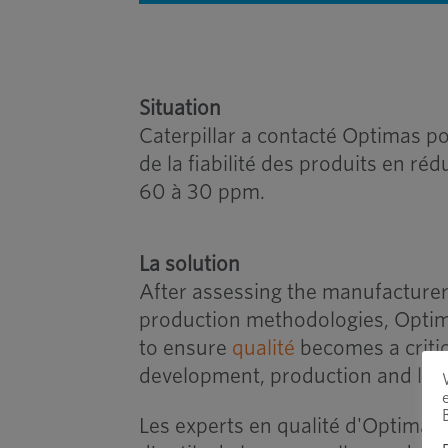
Situation
Caterpillar a contacté Optimas po
de la fiabilité des produits en ré
60 à 30 ppm.
La solution
After assessing the manufacture
production methodologies, Opti
to ensure
qualité
becomes a criti
development, production and lau
Les experts en qualité d'Optima