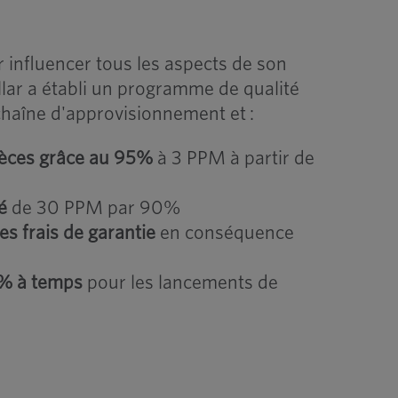
 influencer tous les aspects de son
llar a établi un programme de qualité
chaîne d'approvisionnement et :
ièces grâce au 95%
à 3 PPM à partir de
é
de 30 PPM par 90%
es frais de garantie
en conséquence
0% à temps
pour les lancements de