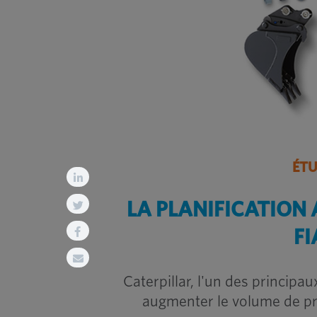
ÉTU
LA PLANIFICATION 
FI
Caterpillar, l'un des princip
augmenter le volume de prod