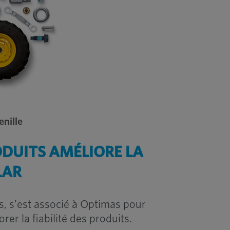
enille
ODUITS AMÉLIORE LA
LAR
s, s'est associé à Optimas pour
er la fiabilité des produits.