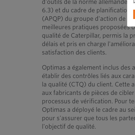
d'outils de la norme allemande d
6.3) et du cadre de planification 
(APQP) du groupe d'action de l'i
meilleures pratiques proposées ont 
qualité de Caterpillar, permis la 
délais et pris en charge l'amélior
satisfaction des clients.
Optimas a également inclus des 
établir des contrôles liés aux car
la qualité (CTQ) du client. Cette
aux fabricants de pièces de cibler
processus de vérification. Pour t
Optimas a déployé le cadre au se
pour s'assurer que tous les parte
l'objectif de qualité.