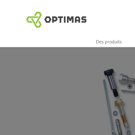
Aller
au
contenu
Des produits