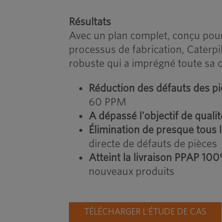
Résultats
Avec un plan complet, conçu pour
processus de fabrication, Caterpi
robuste qui a imprégné toute sa 
Réduction des défauts des p
60 PPM
A dépassé l'objectif de qualit
Élimination de presque tous l
directe de défauts de pièces
Atteint la livraison PPAP 10
nouveaux produits
TÉLÉCHARGER L'ÉTUDE DE CAS