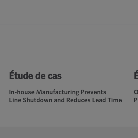
Étude de cas
In-house Manufacturing Prevents
O
Line Shutdown and Reduces Lead Time
P