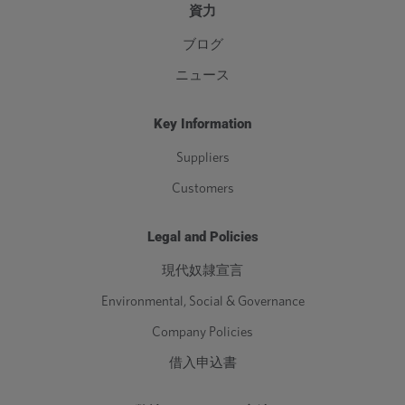
資力
ブログ
ニュース
Key Information
Suppliers
Customers
Legal and Policies
現代奴隷宣言
Environmental, Social & Governance
Company Policies
借入申込書