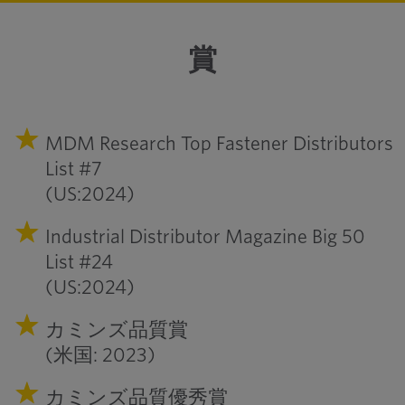
賞
MDM Research Top Fastener Distributors
List #7
(US:2024)
Industrial Distributor Magazine Big 50
List #24
(US:2024)
カミンズ品質賞
(米国: 2023)
カミンズ品質優秀賞