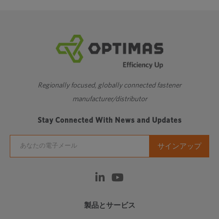
Regionally focused, globally connected fastener
manufacturer/distributor
Stay Connected With News and Updates
製品とサービス