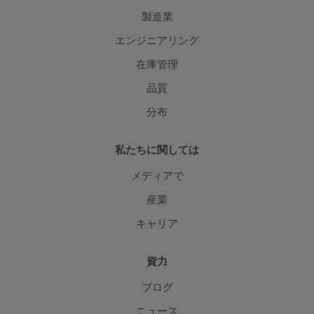
製造業
エンジニアリング
在庫管理
品質
分布
私たちに関しては
メディアで
産業
キャリア
資力
ブログ
ニュース