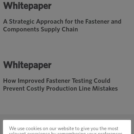
Whitepaper
A Strategic Approach for the Fastener and
Components Supply Chain
Whitepaper
How Improved Fastener Testing Could
Prevent Costly Production Line Mistakes
We use cookies on our website to give you the most
relevant experience by remembering your preferences