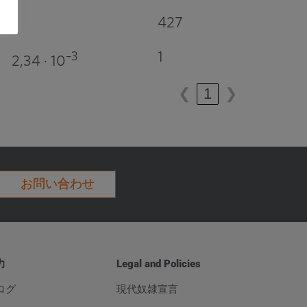
1
427
1
–3
2,34 · 10
❮
1
❯
お問い合わせ
力
Legal and Policies
ログ
現代奴隷宣言