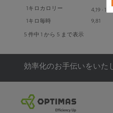
1キロカロリー
3
4,19 · 10
1キロ毎時
9,81
5 件中 1 から 5 まで表示
効率化のお手伝いをいた