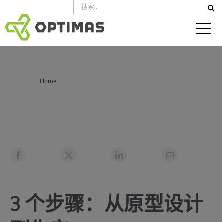
跳
到
内
容
你在这里：
Home
3 个步骤：从原型设计到生产
3 个步骤：从原型设计