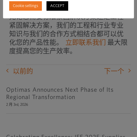
Cookie settings
ACCEPT
能力可以帮助您提高产品产量和质量。
无论您需要标准紧固解决方案还是工程
紧固解决方案，我们的工程和行业专业
知识与我们的合作方式相结合都可以优
化您的产品性能。
立即联系我们
最大限
度提高您的生产效率。
以前的
下一个
Optimas Announces Next Phase of Its
Regional Transformation
2 月 3rd, 2026