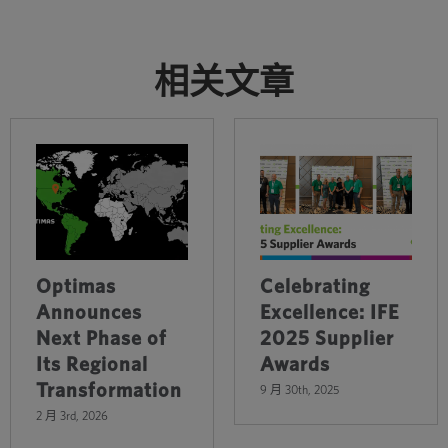
相关文章
Optimas
Celebrating
Announces
Excellence: IFE
Next Phase of
2025 Supplier
Its Regional
Awards
Transformation
9 月 30th, 2025
2 月 3rd, 2026