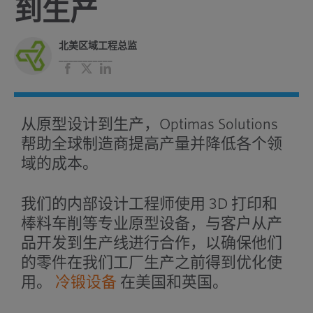
到生产
北美区域工程总监
___________
脸
X
领
书
英
从原型设计到生产，Optimas Solutions
帮助全球制造商提高产量并降低各个领
域的成本。
我们的内部设计工程师使用 3D 打印和
棒料车削等专业原型设备，与客户从产
品开发到生产线进行合作，以确保他们
的零件在我们工厂生产之前得到优化使
用。
冷锻设备
在美国和英国。