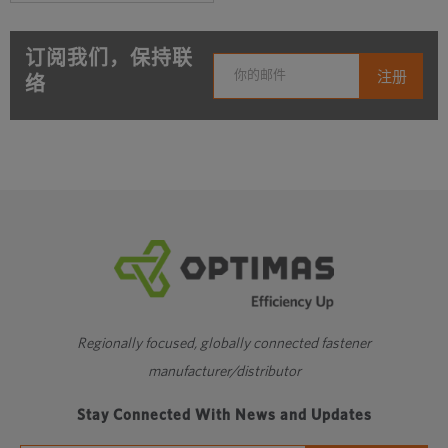
订阅我们，保持联
络
Regionally focused, globally connected fastener
manufacturer/distributor
Stay Connected With News and Updates