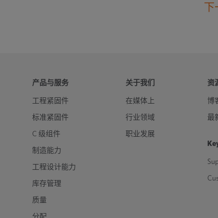
下
产品与服务
关于我们
资
工程紧固件
在媒体上
博
标准紧固件
行业领域
最
C 级组件
职业发展
Key
制造能力
Sup
工程设计能力
Cu
库存管理
质量
分配