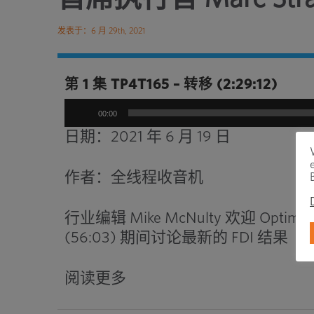
发表于：6 月 29th, 2021
第 1 集 TP4T165 – 转移
(2:29:12)
音
00:00
频
日期：2021 年 6 月 19 日
播
放
作者：全线程收音机
器
行业编辑 Mike McNulty 欢迎 Optim
(56:03) 期间讨论最新的 FDI 结果
在
阅读更多
新