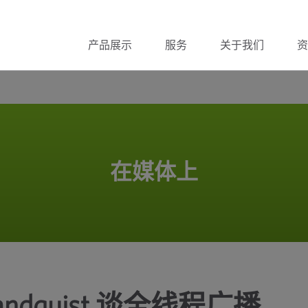
产品展示
服务
关于我们
资
在媒体上
andquist 谈全线程广播