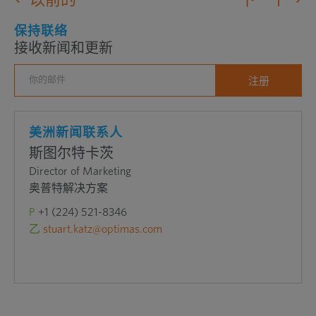
口
中
保持联络
接收新闻和更新
打
开
外
部
网
美洲新闻联系人
站
斯图尔特卡茨
Director of Marketing
奥普特解决方案
P
+1 (224) 521-8346
乙
stuart.katz@optimas.com