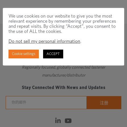
We use cookies on our website to give you the most
relevant experience by remembering your preferences
and repeat visits. By clicking “Accept”, you consent to
the use of ALL the cookies.
Do not sell my personal information
.
Cookie settings
ACCEPT
Regionally focused, globally connected fastener
manufacturer/distributor
Stay Connected With News and Updates