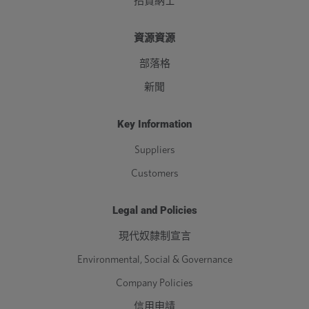
招賢納士
資源資源
部落格
新聞
Key Information
Suppliers
Customers
Legal and Policies
現代奴隸制宣言
Environmental, Social & Governance
Company Policies
信用申請