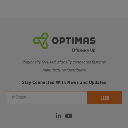
Regionally focused, globally connected fastener
manufacturer/distributor
Stay Connected With News and Updates