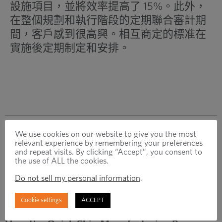
設施項目，並將效率提高了 15%。此外，
在整個規劃和執行階段的定期聯合審計期
間，客戶感到很高興。相互商定的標准在
實施後定期制定和安排。
We use cookies on our website to give you the most
relevant experience by remembering your preferences
and repeat visits. By clicking “Accept”, you consent to
相關文章
the use of ALL the cookies.
Do not sell my personal information
.
案例分析
Cookie settings
ACCEPT