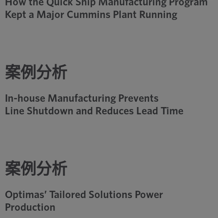
How the Quick Ship Manufacturing Program
Kept a Major Cummins Plant Running
案例分析
In-house Manufacturing Prevents
Line Shutdown and Reduces Lead Time
案例分析
Optimas’ Tailored Solutions Power
Production