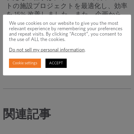
トの施設プロジェクトを最適化し、効率
を 15% 改善しました。また、企画から
実施までの定期的な合同監査では、お客
We use cookies on our website to give you the most
relevant experience by remembering your preferences
様に喜んでいただきました。相互に合意
and repeat visits. By clicking “Accept”, you consent to
された基準が設定され、実装後に定期的
the use of ALL the cookies.
にスケジュールされました。
Do not sell my personal information
.
Cookie settings
ACCEPT
関連記事