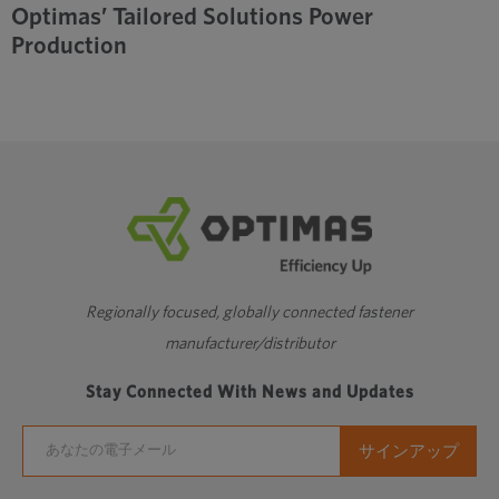
Optimas’ Tailored Solutions Power
Production
Regionally focused, globally connected fastener
manufacturer/distributor
Stay Connected With News and Updates