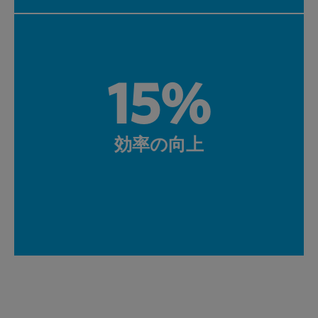
15%
効率の向上