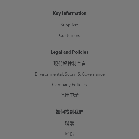
Key Information
Suppliers
Customers
Legal and Policies
現代奴隸制宣言
Environmental, Social & Governance
Company Policies
信用申請
如何找到我們
聯繫
地點