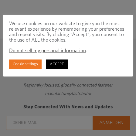
We use cookies on our website to give you the most
relevant experience by remembering your preferences
and repeat visits. By clicking “Accept”, you consent to
the use of ALL the cookies.
Do not sell my personal information
.
Cookie settings
ACCEPT
Regionally focused, globally connected fastener
manufacturer/distributor
Stay Connected With News and Updates