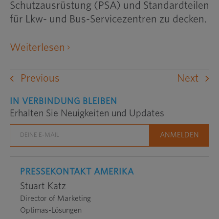
Schutzausrüstung (PSA) und Standardteilen
für Lkw- und Bus-Servicezentren zu decken.
öffnet
Weiterlesen
eine
externe
Previous
Next
Website
in
IN VERBINDUNG BLEIBEN
Erhalten Sie Neuigkeiten und Updates
einem
neuen
Fenster
PRESSEKONTAKT AMERIKA
Stuart Katz
Director of Marketing
Optimas-Lösungen