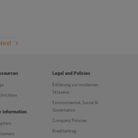
Next
ssourcen
Legal and Policies
gs
Erklärung zur modernen
Sklaverei
hrichten
Environmental, Social &
Governance
 Information
Company Policies
pliers
Kreditantrag
stomers