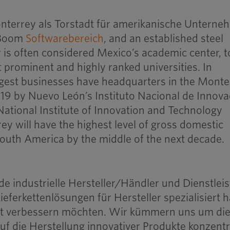
nterrey als Torstadt für amerikanische Untern
 Boom
Softwarebereich
, and an established steel
is often considered Mexico’s academic center, t
 prominent and highly ranked universities. In
argest businesses have headquarters in the Monte
019 by Nuevo León’s Instituto
Nacional de
Innova
National Institute of Innovation and Technology
ey will have the highest level of gross domestic
outh America by the middle of the next decade.
e industrielle Hersteller/Händler und Dienstleis
ieferkettenlösungen für Hersteller spezialisiert h
lität verbessern möchten. Wir kümmern uns um di
auf die Herstellung innovativer Produkte konzent