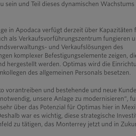
 zu sein und Teil dieses dynamischen Wachstums
ge in Apodaca verfügt derzeit über Kapazitäten 
uch als Verkaufsvorführungszentrum fungieren 
tandsverwaltungs- und Verkaufslösungen des
gen komplexer Befestigungselemente zeigen, di
 hergestellt werden. Optimas wird die Einricht
kollegen des allgemeinen Personals besetzen.
iko vorantreiben und bestehende und neue Kund
 notwendig, unsere Anlage zu modernisieren“, f
 sehr über das Potenzial für Optimas hier in Mex
eshalb war es wichtig, diese strategische Investi
eld zu tätigen, das Monterrey jetzt und in Zuku