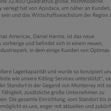
 eine 32.400 Quadratfuß große, hochmoderne
y verlegt hat von Apodaca, um näher an Kunden,
u sein und das Wirtschaftswachstum der Region 
as Americas, Daniel Harms, ist das neue
 vorherige und befindet sich in einem neuen,
Industriepark, in dem einige Kunden von Optimas
ößere Lagerkapazität und wurde so konzipiert un
bote wie unsere Kitting-Services unterstützt“, sa
der Standort in der Gegend von Monterrey mit se
Fähigkeit, zusätzliche große Unternehmen zu
hen. Die gesamte Einrichtung, vom Standort bis z
ermöglicht es uns, enger mit aktuellen und zukünf