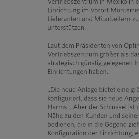
Vertriebszentrum in Mexiko in
Einrichtung im Vorort Monterre
Lieferanten und Mitarbeitern z
unterstützen.
Laut dem Präsidenten von Optim
Vertriebszentrum größer als das
strategisch günstig gelegenen 
Einrichtungen haben.
„Die neue Anlage bietet eine gr
konfiguriert, dass sie neue Ange
Harms. „Aber der Schlüssel ist 
Nähe zu den Kunden und seiner 
bedienen, die in die Gegend zie
Konfiguration der Einrichtung, 