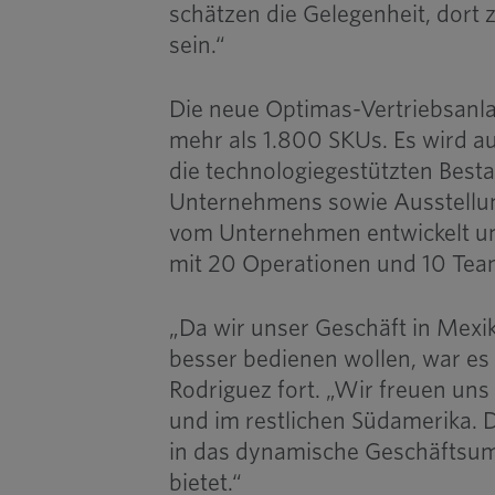
schätzen die Gelegenheit, dort
sein.“
Die neue Optimas-Vertriebsanla
mehr als 1.800 SKUs. Es wird a
die technologiegestützten Bes
Unternehmens sowie Ausstellun
vom Unternehmen entwickelt und
mit 20 Operationen und 10 Team
„Da wir unser Geschäft in Mex
besser bedienen wollen, war es
Rodriguez fort. „Wir freuen uns
und im restlichen Südamerika. D
in das dynamische Geschäftsumf
bietet.“