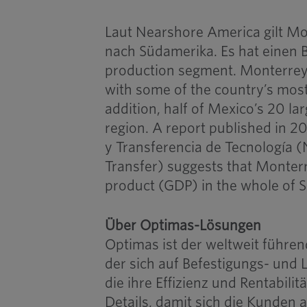
Laut Nearshore America gilt Mo
nach Südamerika. Es hat einen
production segment. Monterrey 
with some of the country’s most
addition, half of Mexico’s 20 l
region. A report published in 2
y Transferencia de Tecnología (
Transfer) suggests that Monterr
product (GDP) in the whole of S
Über Optimas-Lösungen
Optimas ist der weltweit führend
der sich auf Befestigungs- und L
die ihre Effizienz und Rentabi
Details, damit sich die Kunden 