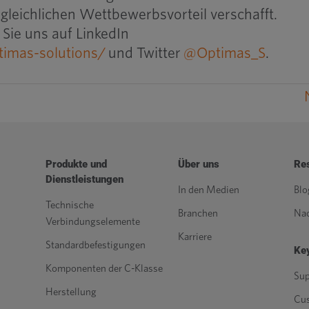
gleichlichen Wettbewerbsvorteil verschafft.
Sie uns auf LinkedIn
imas-solutions/
und Twitter
@Optimas_S
.
Produkte und
Über uns
Re
Dienstleistungen
In den Medien
Blo
Technische
Branchen
Nac
Verbindungselemente
Karriere
Standardbefestigungen
Key
Komponenten der C-Klasse
Sup
Herstellung
Cu