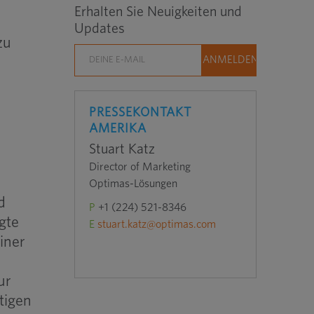
Erhalten Sie Neuigkeiten und
Updates
zu
PRESSEKONTAKT
AMERIKA
Stuart Katz
Director of Marketing
Optimas-Lösungen
d
P
+1 (224) 521-8346
gte
E
stuart.katz@optimas.com
iner
ur
tigen