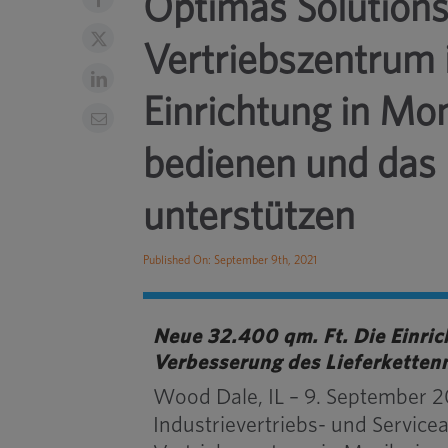
Optimas Solutions
Vertriebszentrum 
Einrichtung in Mo
bedienen und das
unterstützen
Published On: September 9th, 2021
Neue 32.400 qm. Ft. Die Einrich
Verbesserung des Lieferkette
Wood Dale, IL – 9. September 20
Industrievertriebs- und Service