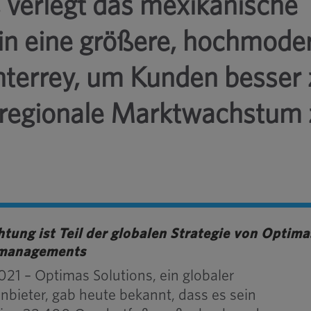
 verlegt das mexikanische
in eine größere, hochmode
nterrey, um Kunden besser 
 regionale Marktwachstum 
tung ist Teil der globalen Strategie von Optima
nmanagements
21 – Optimas Solutions, ein globaler
anbieter, gab heute bekannt, dass es sein