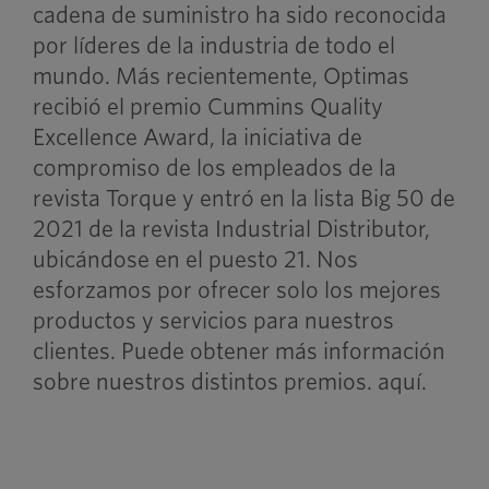
cadena de suministro ha sido reconocida
por líderes de la industria de todo el
mundo. Más recientemente, Optimas
recibió el premio Cummins Quality
Excellence Award, la iniciativa de
compromiso de los empleados de la
revista Torque y entró en la lista Big 50 de
2021 de la revista Industrial Distributor,
ubicándose en el puesto 21. Nos
esforzamos por ofrecer solo los mejores
productos y servicios para nuestros
clientes. Puede obtener más información
sobre nuestros distintos premios.
aquí
.