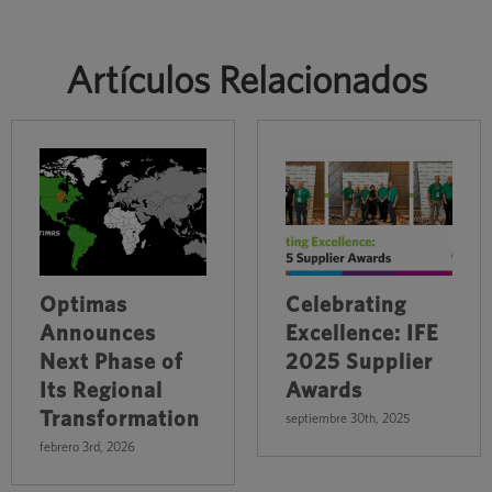
Artículos Relacionados
Optimas
Celebrating
Announces
Excellence: IFE
Next Phase of
2025 Supplier
Its Regional
Awards
Transformation
septiembre 30th, 2025
febrero 3rd, 2026