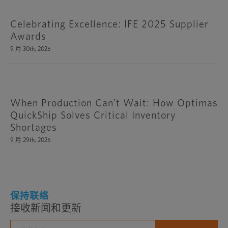
Celebrating Excellence: IFE 2025 Supplier
Awards
9 月 30th, 2025
When Production Can’t Wait: How Optimas
QuickShip Solves Critical Inventory
Shortages
9 月 29th, 2025
保持联络
接收新闻和更新