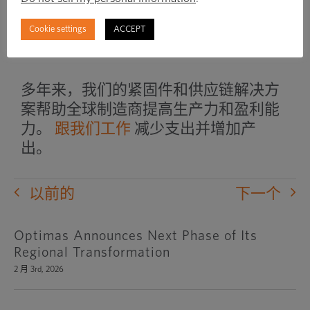
关我们各种奖项的更多信息
这里
.
Cookie settings
ACCEPT
多年来，我们的紧固件和供应链解决方
案帮助全球制造商提高生产力和盈利能
力。
跟我们工作
减少支出并增加产
出。
以前的
下一个
Optimas Announces Next Phase of Its
Regional Transformation
2 月 3rd, 2026