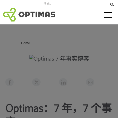
跳
到
内
容
你在这里：
Home
Optimas：7 年，7 个事实
Optimas：7 年，7 个事