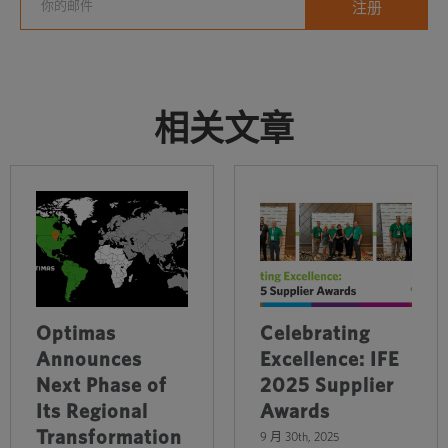
相关文章
Optimas
Celebrating
Announces
Excellence: IFE
Next Phase of
2025 Supplier
Its Regional
Awards
Transformation
9 月 30th, 2025